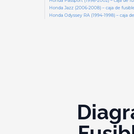
Honda Passport (1998-2002) – caja de fu
Honda Jazz (2006-2008) – caja de fusibl
Honda Odyssey RA (1994-1998) – caja de 
Diagr
Fusib