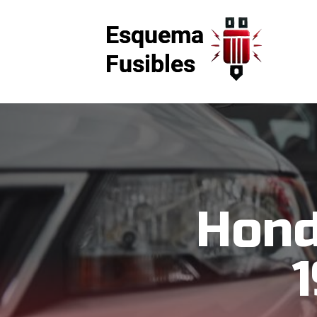
Hond
1