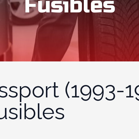
Fusibles
sport (1993-1
usibles