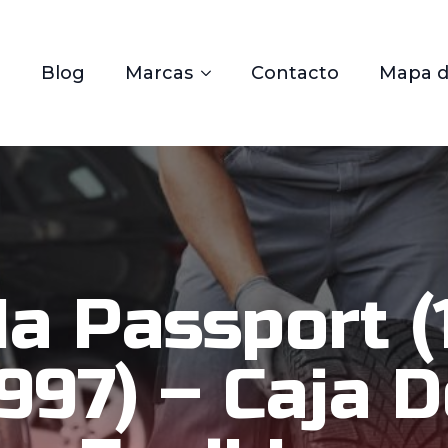
Blog
Marcas
Contacto
Mapa de
a Passport (
997) – Caja 