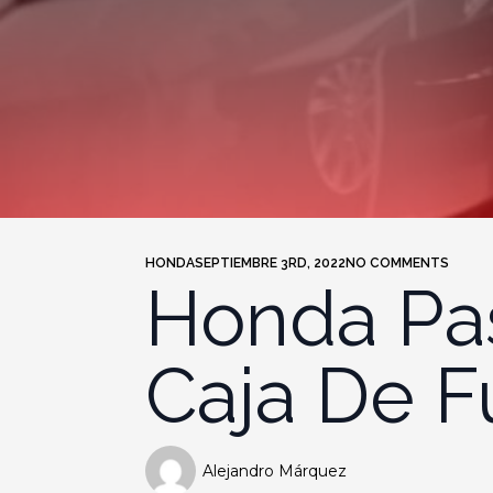
HONDA
SEPTIEMBRE 3RD, 2022
NO COMMENTS
Honda Pas
Caja De F
Alejandro Márquez