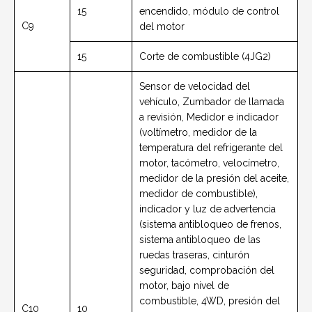
15
encendido, módulo de control
C9
del motor
15
Corte de combustible (4JG2)
Sensor de velocidad del
vehículo, Zumbador de llamada
a revisión, Medidor e indicador
(voltímetro, medidor de la
temperatura del refrigerante del
motor, tacómetro, velocímetro,
medidor de la presión del aceite,
medidor de combustible),
indicador y luz de advertencia
(sistema antibloqueo de frenos,
sistema antibloqueo de las
ruedas traseras,
cinturón
seguridad, comprobación del
motor, bajo nivel de
combustible, 4WD, presión del
C10
10