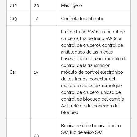
C12
20
Más ligero
C13
10
Controlador antirrobo
Luz de freno SW (sin control de
crucero), luz de freno SW (con
control de crucero), control de
antibloqueo de las ruedas
traseras, luz de freno, módulo de
control de la transmisión,
C14
15
módulo de control electrónico
de los frenos, conector del
mazo de cables del remolque,
control de crucero, unidad de
control de bloqueo del cambio
A/T, relé de desconexión del
bloqueo
Bocina, relé de bocina, bocina
SW, luz de aviso SW,
20