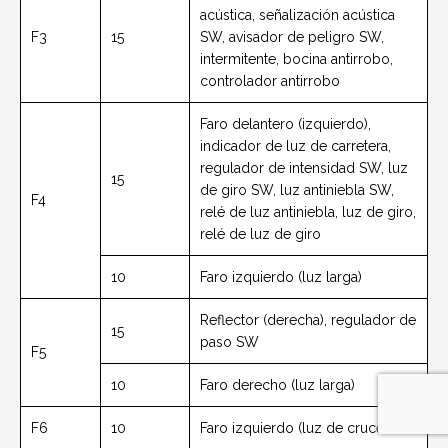
acústica, señalización acústica
F3
15
SW, avisador de peligro SW,
intermitente, bocina antirrobo,
controlador antirrobo
Faro delantero (izquierdo),
indicador de luz de carretera,
regulador de intensidad SW, luz
15
de giro SW, luz antiniebla SW,
F4
relé de luz antiniebla, luz de giro,
relé de luz de giro
10
Faro izquierdo (luz larga)
Reflector (derecha), regulador de
15
paso SW
F5
10
Faro derecho (luz larga)
F6
10
Faro izquierdo (luz de cruce)