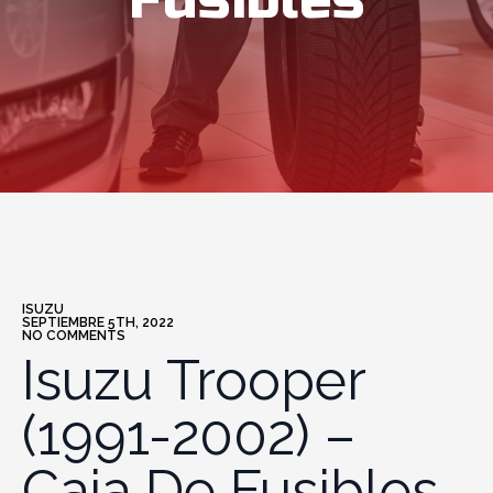
Fusibles
ISUZU
SEPTIEMBRE 5TH, 2022
NO COMMENTS
Isuzu Trooper
(1991-2002) –
Caja De Fusibles