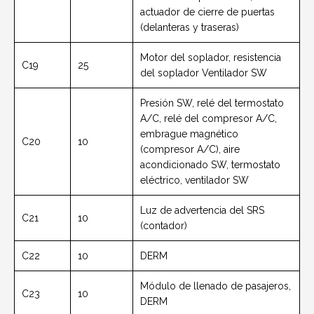
actuador de cierre de puertas
(delanteras y traseras)
Motor del soplador, resistencia
C19
25
del soplador Ventilador SW
Presión SW, relé del termostato
A/C, relé del compresor A/C,
embrague magnético
C20
10
(compresor A/C), aire
acondicionado SW, termostato
eléctrico, ventilador SW
Luz de advertencia del SRS
C21
10
(contador)
C22
10
DERM
Módulo de llenado de pasajeros,
C23
10
DERM