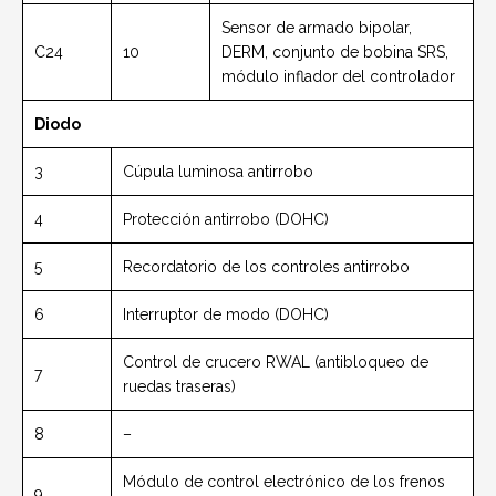
Sensor de armado bipolar,
C24
10
DERM, conjunto de bobina SRS,
módulo inflador del controlador
Diodo
3
Cúpula luminosa antirrobo
4
Protección antirrobo (DOHC)
5
Recordatorio de los controles antirrobo
6
Interruptor de modo (DOHC)
Control de crucero RWAL (antibloqueo de
7
ruedas traseras)
8
–
Módulo de control electrónico de los frenos
9