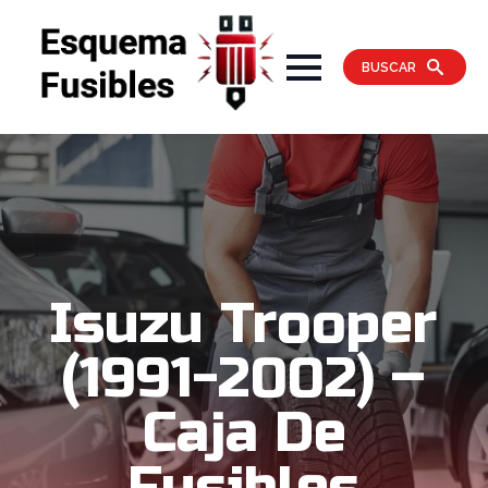
BUSCAR
Isuzu Trooper
(1991-2002) –
Caja De