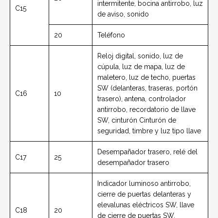
intermitente, bocina antirrobo, luz
C15
de aviso, sonido
20
Teléfono
Reloj digital, sonido, luz de
cúpula, luz de mapa, luz de
maletero, luz de techo, puertas
SW (delanteras, traseras, portón
C16
10
trasero), antena, controlador
antirrobo, recordatorio de llave
SW,
cinturón
Cinturón de
seguridad, timbre y luz tipo llave
Desempañador trasero, relé del
C17
25
desempañador trasero
Indicador luminoso antirrobo,
cierre de puertas delanteras y
elevalunas eléctricos SW, llave
C18
20
de cierre de puertas SW,