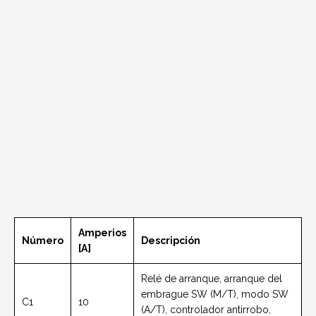
Amperios
Número
Descripción
[A]
Relé de arranque, arranque del
embrague SW (M/T), modo SW
C1
10
(A/T), controlador antirrobo,