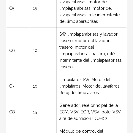
lavaparabrisas, motor del
C5
15
limpiaparabrisas, motor del
lavaparabrisas, relé intermitente
del limpiaparabrisas
SW limpiaparabrisas y lavador
trasero, motor del lavador
trasero, motor del
C6
10
limpiaparabrisas trasero, relé
intermitente del limpiaparabrisas
trasero
Limpiafaros SW, Motor del
C7
10
limpiafaros, Motor del lavafaros,
Reloj del limpiafaros
Generador, relé principal de la
C8
15
ECM, VSV; EGR, VSV: bote, VSV:
aire de admisión (DOHC)
Módulo de control del