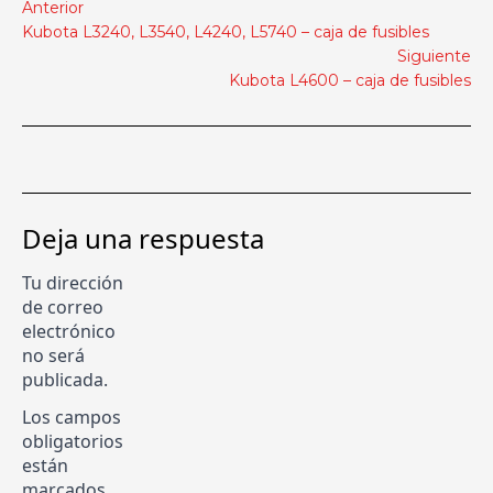
Anterior
Kubota L3240, L3540, L4240, L5740 – caja de fusibles
Siguiente
Kubota L4600 – caja de fusibles
Deja una respuesta
Tu dirección
de correo
electrónico
no será
publicada.
Los campos
obligatorios
están
marcados