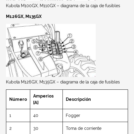
Kubota M100GX, M110GX – diagrama de la caja de fusibles
M126GX, M135GX
Kubota M126GX, M135GX – diagrama de la caja de fusibles
Amperios
Número
Descripción
[A]
1
40
Fogger
2
30
Toma de corriente