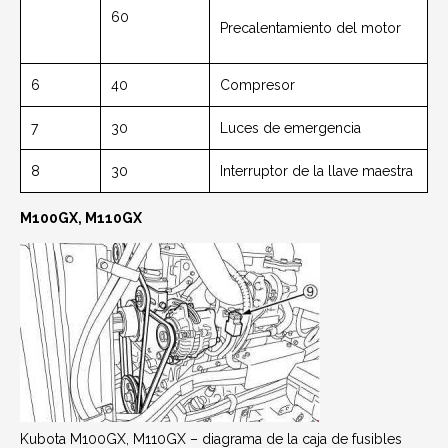
60
Precalentamiento del motor
6
40
Compresor
7
30
Luces de emergencia
8
30
Interruptor de la llave maestra
M100GX, M110GX
Kubota M100GX, M110GX – diagrama de la caja de fusibles