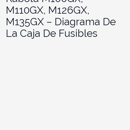
M110GX, M126GX,
M135GX – Diagrama De
La Caja De Fusibles