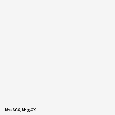
M126GX, M135GX