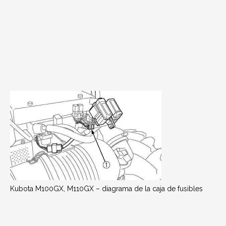
Kubota M100GX, M110GX – diagrama de la caja de fusibles