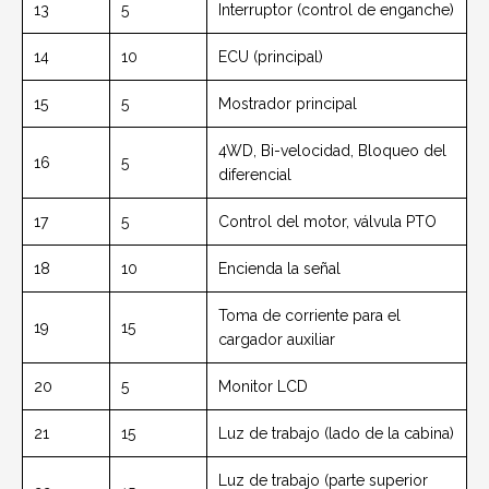
13
5
Interruptor (control de enganche)
14
10
ECU (principal)
15
5
Mostrador principal
4WD, Bi-velocidad, Bloqueo del
16
5
diferencial
17
5
Control del motor, válvula PTO
18
10
Encienda la señal
Toma de corriente para el
19
15
cargador auxiliar
20
5
Monitor LCD
21
15
Luz de trabajo (lado de la cabina)
Luz de trabajo (parte superior