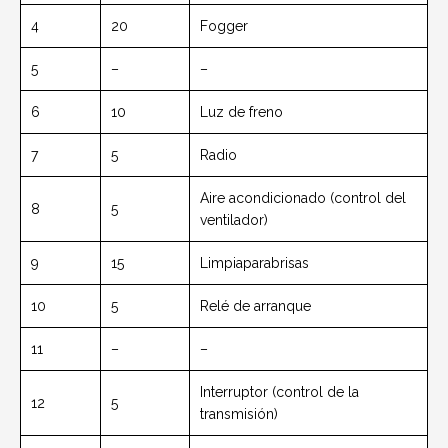
4
20
Fogger
5
–
–
6
10
Luz de freno
7
5
Radio
Aire acondicionado (control del
8
5
ventilador)
9
15
Limpiaparabrisas
10
5
Relé de arranque
11
–
–
Interruptor (control de la
12
5
transmisión)