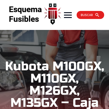
BUSCAR
Kubota M100GX,
M110GX,
M126GX,
M135GX – Caja