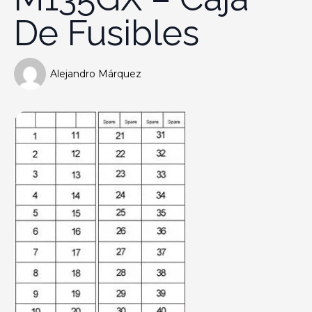
De Fusibles
Alejandro Márquez