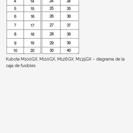
Kubota M100GX, M110GX, M126GX, M135GX – diagrama de la
caja de fusibles