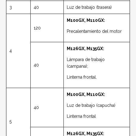
3
40
Luz de trabajo (trasera)
M100GX, M110GX:
120
Precalentamiento del motor
M126GX, M135GX:
4
Lámpara de trabajo
40
(campana);
Linterna frontal.
M100GX, M110GX:
Luz de trabajo (capucha)
40
Linterna frontal
5
M126GX, M135GX: