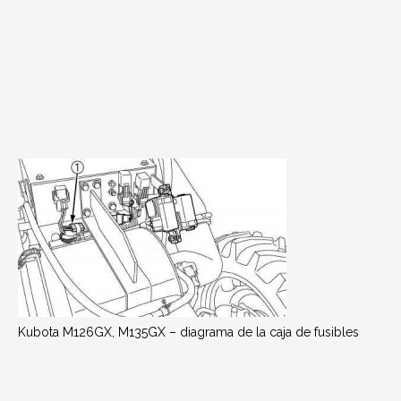
Kubota M126GX, M135GX – diagrama de la caja de fusibles