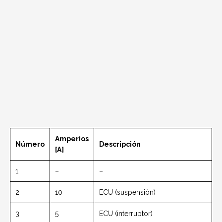
Amperios
Número
Descripción
[A]
1
–
–
2
10
ECU (suspensión)
3
5
ECU (interruptor)