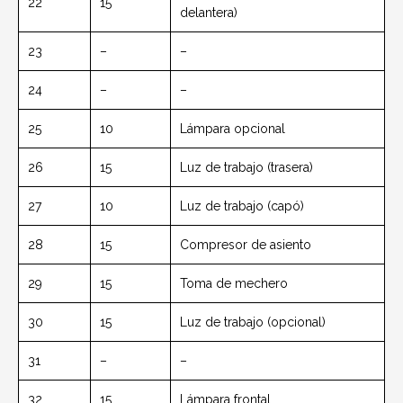
22
15
delantera)
23
–
–
24
–
–
25
10
Lámpara opcional
26
15
Luz de trabajo (trasera)
27
10
Luz de trabajo (capó)
28
15
Compresor de asiento
29
15
Toma de mechero
30
15
Luz de trabajo (opcional)
31
–
–
32
15
Lámpara frontal