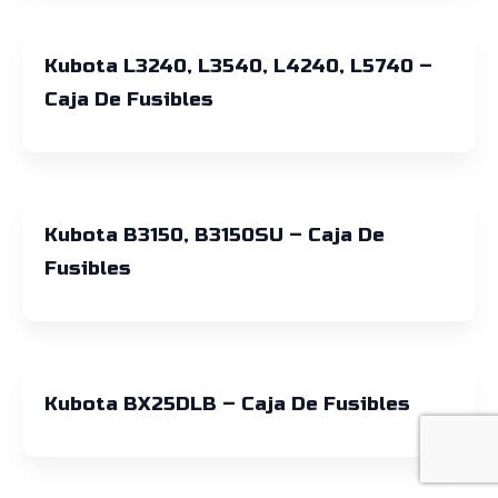
Kubota L3240, L3540, L4240, L5740 –
Caja De Fusibles
Kubota B3150, B3150SU – Caja De
Fusibles
Kubota BX25DLB – Caja De Fusibles