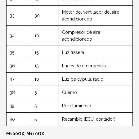
Motor del ventilador del aire
33
30
acondicionado
Compresor de aire
34
10
acondicionado
35
15
Luz trasera
36
15
Luces de emergencia
37
10
Luz de cúpula, radio
38
5
Cuerno
39
5
Relé luminoso
40
5
Recambio (ECU, contador)
M100GX, M110GX