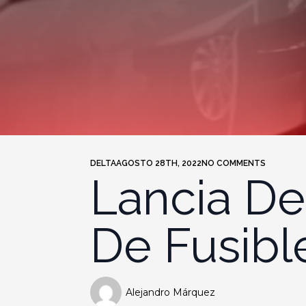
DELTA
AGOSTO 28TH, 2022
NO COMMENTS
Lancia De
De Fusibl
Alejandro Márquez