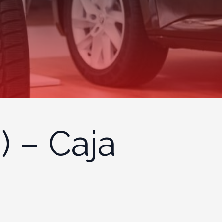
) – Caja