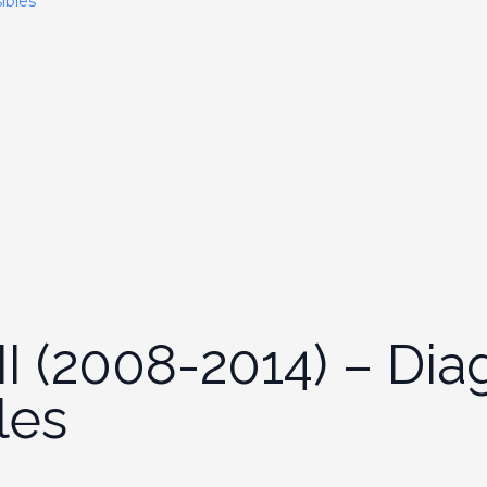
ibles
III (2008-2014) – Di
les