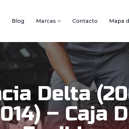
Blog
Marcas
Contacto
Mapa de
cia Delta (2
014) – Caja 