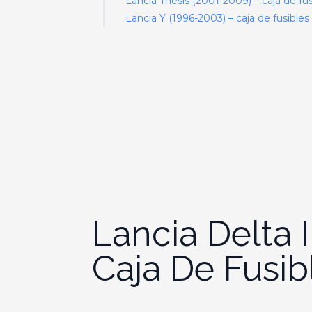
Lancia Thesis (2001-2009) – caja de fus
Lancia Y (1996-2003) – caja de fusibles
Lancia Delta 
Caja De Fusib