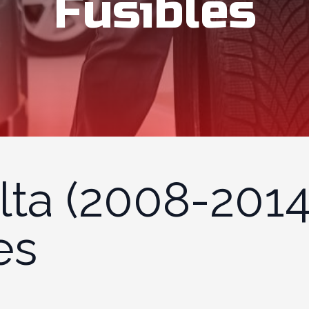
Fusibles
lta (2008-2014
es