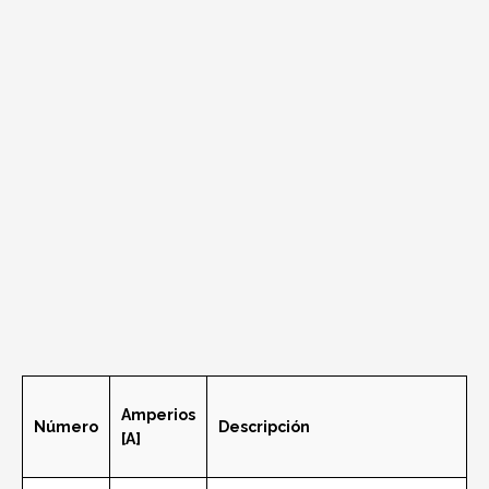
Amperios
Número
Descripción
[A]