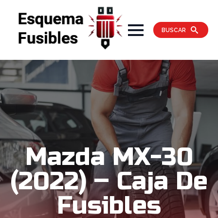
BUSCAR
Mazda MX-30
(2022) – Caja De
Fusibles