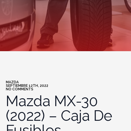
MAZDA
SEPTIEMBRE 12TH, 2022
NO COMMENTS
Mazda MX-30
(2022) – Caja De
Fusibles