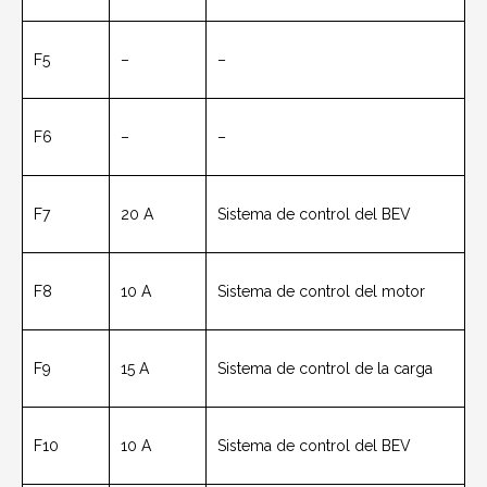
F5
–
–
F6
–
–
F7
20 A
Sistema de control del BEV
F8
10 A
Sistema de control del motor
F9
15 A
Sistema de control de la carga
F10
10 A
Sistema de control del BEV