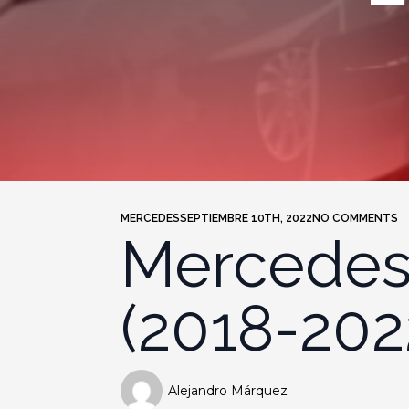
MERCEDES
SEPTIEMBRE 10TH, 2022
NO COMMENTS
Mercedes-
(2018-202
Alejandro Márquez