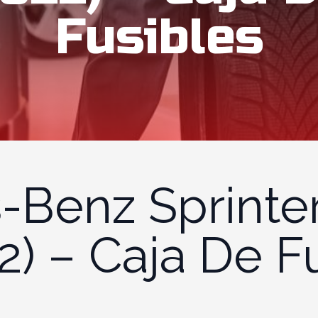
Fusibles
Benz Sprinter
2) – Caja De F