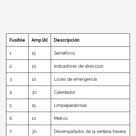
Fusible
Amp [A]
Descripción
1
15
Semáforos
2
10
Indicadores de dirección
3
10
Luces de emergencia
4
30
Calentador
5
15
Limpiaparabrisas
6
10
Metros
7
30
Desempañador de la ventana trasera