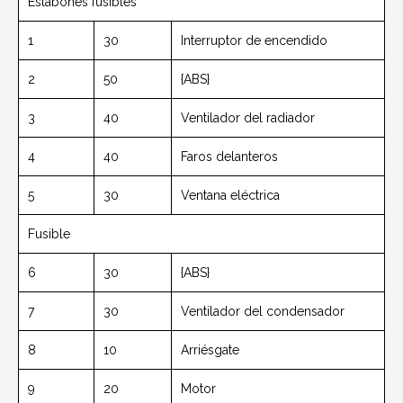
Eslabones fusibles
1
30
Interruptor de encendido
2
50
{ABS}
3
40
Ventilador del radiador
4
40
Faros delanteros
5
30
Ventana eléctrica
Fusible
6
30
{ABS}
7
30
Ventilador del condensador
8
10
Arriésgate
9
20
Motor