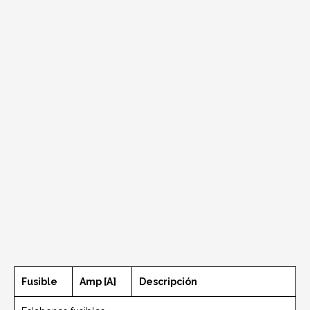
Fusible
Amp [A]
Descripción