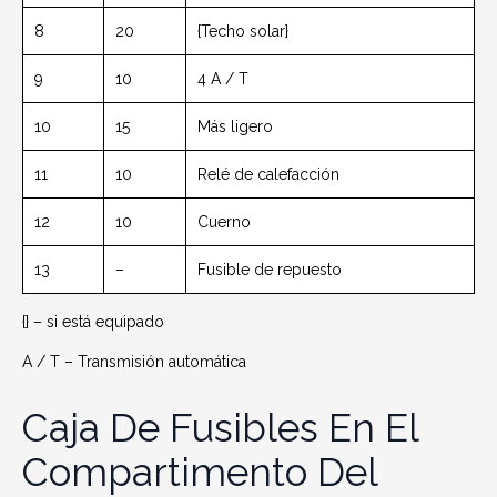
8
20
{Techo solar}
9
10
4 A / T
10
15
Más ligero
11
10
Relé de calefacción
12
10
Cuerno
13
–
Fusible de repuesto
{} – si está equipado
A / T – Transmisión automática
Caja De Fusibles En El
Compartimento Del