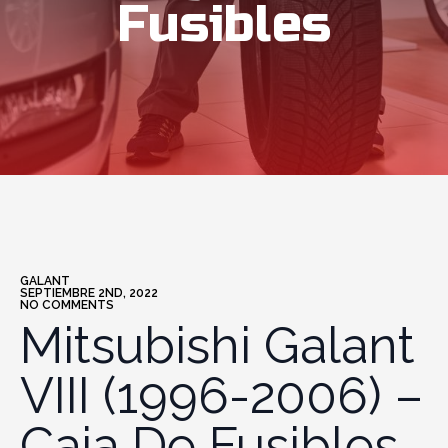
Fusibles
GALANT
SEPTIEMBRE 2ND, 2022
NO COMMENTS
Mitsubishi Galant
VIII (1996-2006) –
Caja De Fusibles