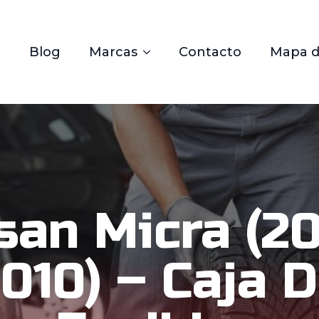
Blog
Marcas
Contacto
Mapa de
san Micra (2
010) – Caja 