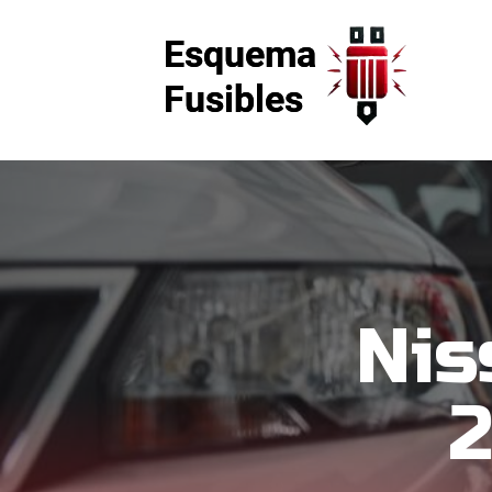
Nis
2