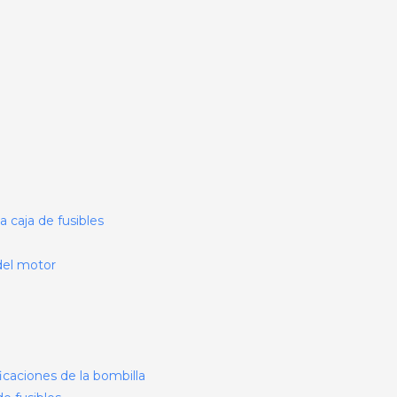
 caja de fusibles
del motor
icaciones de la bombilla