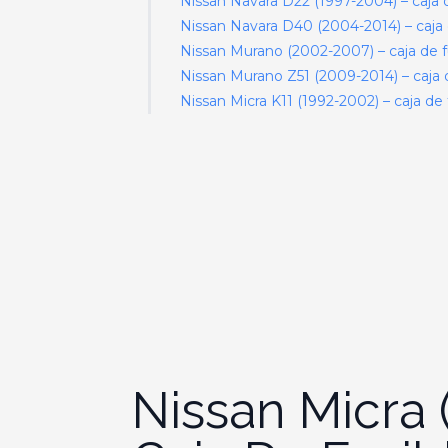
Nissan Navara D22 (1997-2004) – caja d
Nissan Navara D40 (2004-2014) – caja 
Nissan Murano (2002-2007) – caja de f
Nissan Murano Z51 (2009-2014) – caja d
Nissan Micra K11 (1992-2002) – caja de 
Nissan Micra