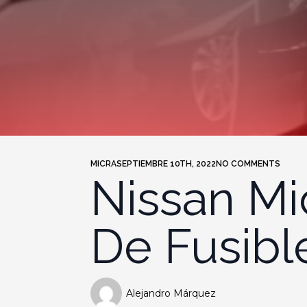
MICRA
SEPTIEMBRE 10TH, 2022
NO COMMENTS
Nissan Mi
De Fusibl
Alejandro Márquez