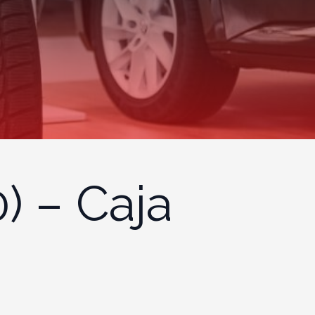
) – Caja