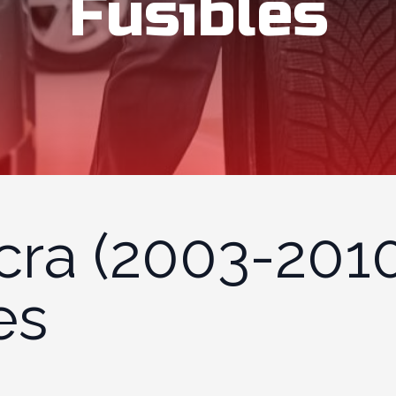
Fusibles
cra (2003-2010
es