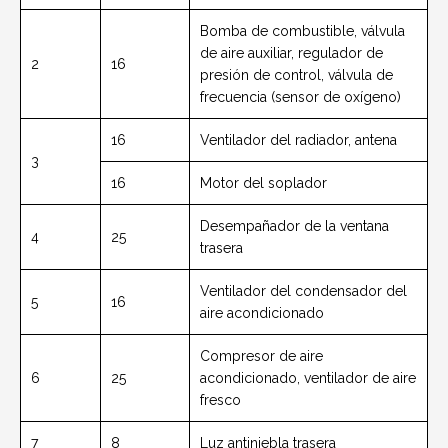
Bomba de combustible, válvula
de aire auxiliar, regulador de
2
16
presión de control, válvula de
frecuencia (sensor de oxígeno)
16
Ventilador del radiador, antena
3
16
Motor del soplador
Desempañador de la ventana
4
25
trasera
Ventilador del condensador del
5
16
aire acondicionado
Compresor de aire
6
25
acondicionado, ventilador de aire
fresco
7
8
Luz antiniebla trasera