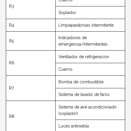
R3
Soplador
R4
Limpiaparabrisas intermitente
Indicadores de
R5
emergencia/intermitentes
Ventilador de refrigeración
R6
Cuerno
Bomba de combustible
R7
Sistema de lavado de faros
Sistema de aire acondicionado
(soplador)
R8
Luces antiniebla