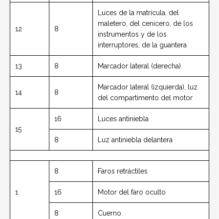
Luces de la matrícula, del
maletero, del cenicero, de los
12
8
instrumentos y de los
interruptores, de la guantera
13
8
Marcador lateral (derecha)
Marcador lateral (izquierda), luz
14
8
del compartimento del motor
16
Luces antiniebla
15
8
Luz antiniebla delantera
8
Faros retráctiles
1
16
Motor del faro oculto
8
Cuerno