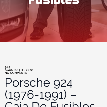
Fusibles
924
AGOSTO 9TH, 2022
NO COMMENTS
Porsche 924
(1976-1991) –
Caja De Fusibles