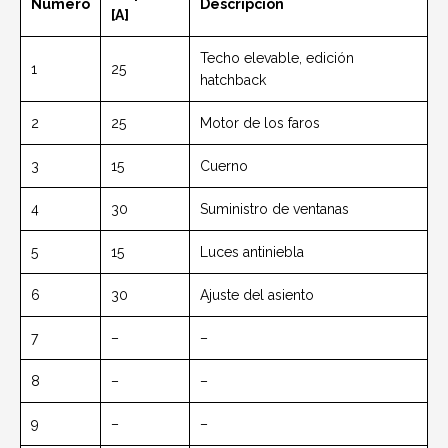
Número
Descripción
[A]
Techo elevable, edición
1
25
hatchback
2
25
Motor de los faros
3
15
Cuerno
4
30
Suministro de ventanas
5
15
Luces antiniebla
6
30
Ajuste del asiento
7
–
–
8
–
–
9
–
–