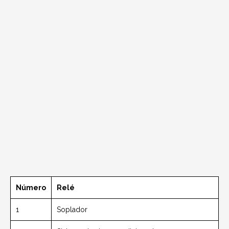
Número
Relé
1
Soplador