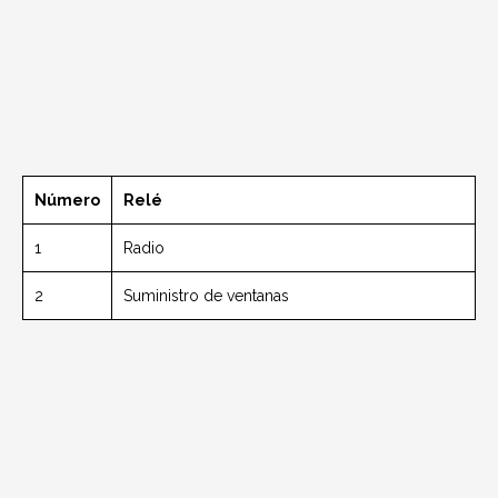
Número
Relé
1
Radio
2
Suministro de ventanas