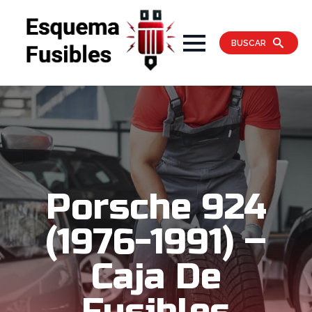
BUSCAR
Porsche 924
(1976-1991) –
Caja De