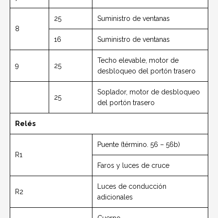
25
Suministro de ventanas
8
16
Suministro de ventanas
Techo elevable, motor de
9
25
desbloqueo del portón trasero
Soplador, motor de desbloqueo
25
del portón trasero
Relés
Puente (término. 56 – 56b)
R1
Faros y luces de cruce
Luces de conducción
R2
adicionales
Cuerno