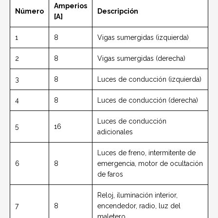
Amperios
Número
Descripción
[A]
1
8
Vigas sumergidas (izquierda)
2
8
Vigas sumergidas (derecha)
3
8
Luces de conducción (izquierda)
4
8
Luces de conducción (derecha)
Luces de conducción
5
16
adicionales
Luces de freno, intermitente de
6
8
emergencia, motor de ocultación
de faros
Reloj, iluminación interior,
7
8
encendedor, radio, luz del
maletero