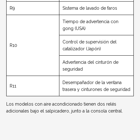
R9
Sistema de lavado de faros
Tiempo de advertencia con
gong (USA)
Control de supervisión del
R10
catalizador (Japón)
Advertencia del cinturón de
seguridad
Desempañador de la ventana
R11
trasera y cinturones de seguridad
Los modelos con aire acondicionado tienen dos relés
adicionales bajo el salpicadero, junto a la consola central.