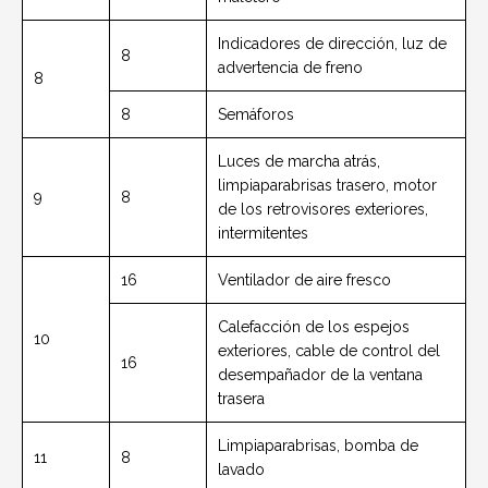
Indicadores de dirección, luz de
8
advertencia de freno
8
8
Semáforos
Luces de marcha atrás,
limpiaparabrisas trasero, motor
9
8
de los retrovisores exteriores,
intermitentes
16
Ventilador de aire fresco
Calefacción de los espejos
10
exteriores, cable de control del
16
desempañador de la ventana
trasera
Limpiaparabrisas, bomba de
11
8
lavado