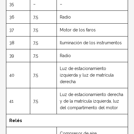
35
–
–
36
7,5
Radio
37
7,5
Motor de los faros
38
7,5
Iluminación de los instrumentos
39
7,5
Radio
Luz de estacionamiento
40
7,5
izquierda y luz de matrícula
derecha
Luz de estacionamiento derecha
41
7,5
y de la matrícula izquierda, luz
del compartimento del motor
Relés
Compresor de aire