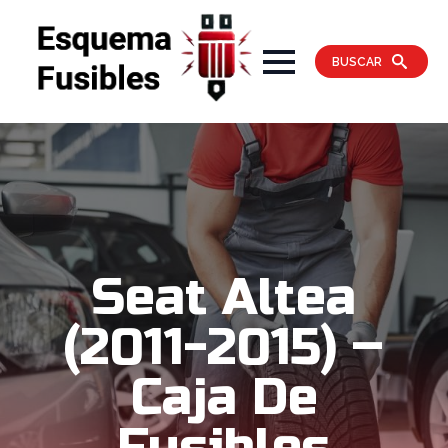
BUSCAR
Seat Altea
(2011-2015) –
Caja De