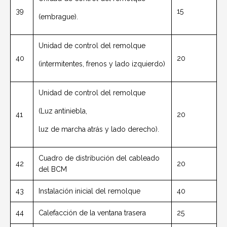
39
15
(embrague).
Unidad de control del remolque
40
20
(intermitentes, frenos y lado izquierdo)
Unidad de control del remolque
(Luz antiniebla,
41
20
luz de marcha atrás y lado derecho).
Cuadro de distribución del cableado
42
20
del BCM
43
Instalación inicial del remolque
40
44
Calefacción de la ventana trasera
25