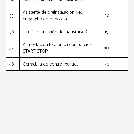
Asistente de preinstalación del
55
20
enganche de remolque
56
Taxi (alimentación del transmisor)
15
Alimentación telefónica con función
57
10
START STOP
58
Cerradura de control central
30