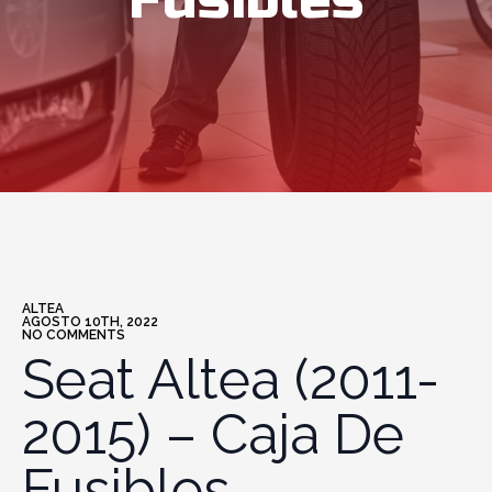
Fusibles
ALTEA
AGOSTO 10TH, 2022
NO COMMENTS
Seat Altea (2011-
2015) – Caja De
Fusibles