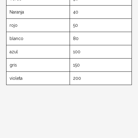
Naranja
40
rojo
50
blanco
80
azul
100
gris
150
violeta
200