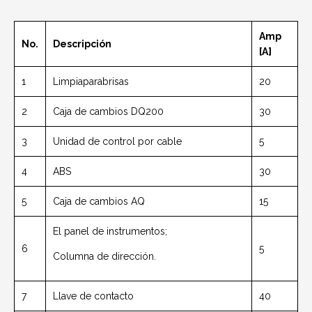
Amp
No.
Descripción
[A]
1
Limpiaparabrisas
20
2
Caja de cambios DQ200
30
3
Unidad de control por cable
5
4
ABS
30
5
Caja de cambios AQ
15
El panel de instrumentos;
6
5
Columna de dirección.
7
Llave de contacto
40