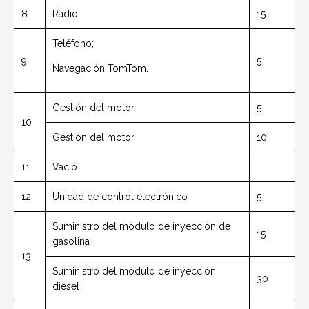
8
Radio
15
Teléfono;
9
5
Navegación TomTom.
Gestión del motor
5
10
Gestión del motor
10
11
Vacío
12
Unidad de control electrónico
5
Suministro del módulo de inyección de
15
gasolina
13
Suministro del módulo de inyección
30
diesel