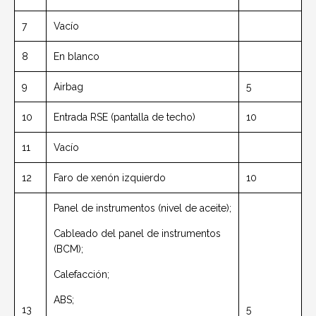
7
Vacío
8
En blanco
9
Airbag
5
10
Entrada RSE (pantalla de techo)
10
11
Vacío
12
Faro de xenón izquierdo
10
Panel de instrumentos (nivel de aceite);
Cableado del panel de instrumentos
(BCM);
Calefacción;
ABS;
13
5