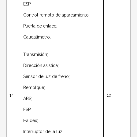
ESP;
Control remoto de aparcamiento;
Puerta de enlace;
Caudalímetro.
Transmisión;
Dirección asistida;
Sensor de luz de freno;
Remolque;
14
10
ABS;
ESP;
Haldex;
Interruptor de la luz.