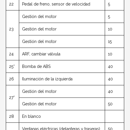
22
Pedal de freno, sensor de velocidad
5
Gestión del motor
5
23
Gestión del motor
10
Gestión del motor
15
24
ARF, cambiar válvula
10
25*
Bomba de ABS
40
26
Iluminación de la izquierda
40
Gestión del motor
40
27*
Gestión del motor
50
28
En blanco
Ventanas eléctricas (delanteras y traseras)
50