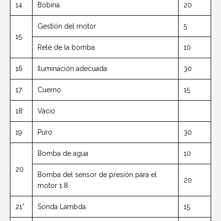
14
Bobina
20
Gestión del motor
5
15
Relé de la bomba
10
16
Iluminación adecuada
30
17
Cuerno
15
18
Vacío
19
Puro
30
Bomba de agua
10
20
Bomba del sensor de presión para el
20
motor 1.8
21*
Sonda Lambda
15