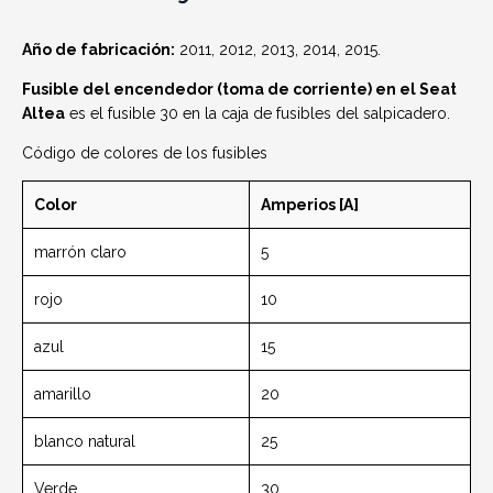
Año de fabricación:
2011, 2012, 2013, 2014, 2015.
Fusible del encendedor (toma de corriente) en el Seat
Altea
es el fusible 30 en la caja de fusibles del salpicadero.
Código de colores de los fusibles
Color
Amperios [A]
marrón claro
5
rojo
10
azul
15
amarillo
20
blanco natural
25
Verde
30