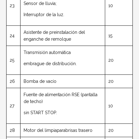
Sensor de lluvia;
23
10
Interruptor de la luz.
Asistente de preinstalación del
24
15
enganche de remolque
Transmisión automática
25
20
embrague de distribución.
26
Bomba de vacío
20
Fuente de alimentación RSE (pantalla
de techo)
27
10
sin START STOP.
28
Motor del limpiaparabrisas trasero
20