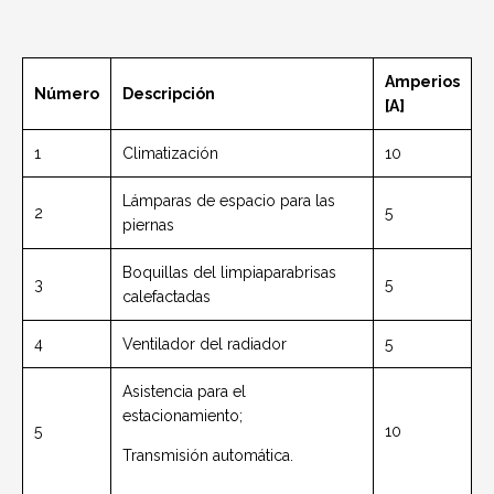
Amperios
Número
Descripción
[A]
1
Climatización
10
Lámparas de espacio para las
2
5
piernas
Boquillas del limpiaparabrisas
3
5
calefactadas
4
Ventilador del radiador
5
Asistencia para el
estacionamiento;
5
10
Transmisión automática.