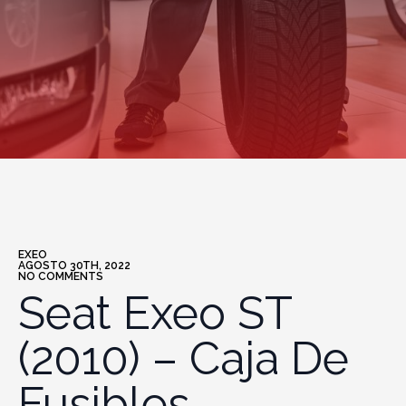
EXEO
AGOSTO 30TH, 2022
NO COMMENTS
Seat Exeo ST
(2010) – Caja De
Fusibles