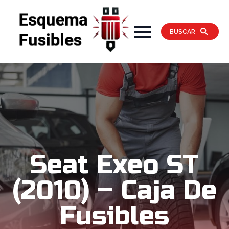
BUSCAR
Seat Exeo ST
(2010) – Caja De
Fusibles