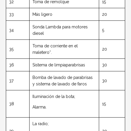
32
Toma de remolque
15
33
Más ligero
20
Sonda Lambda para motores
34
5
diesel
Toma de corriente en el
35
20
maletero*.
36
Sistema de limpiaparabrisas
30
Bomba de lavado de parabrisas
37
30
y sistema de lavado de faros
Iluminación de la bota;
38
15
Alarma.
La radio;