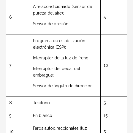
Aire acondicionado (sensor de
pureza del aire);
6
5
Sensor de presión.
Programa de estabilización
electrónica (ESP);
Interruptor de la luz de freno;
7
10
Interruptor del pedal del
embrague;
Sensor de ángulo de dirección.
8
Teléfono
5
9
En blanco
15
Faros autodireccionales (luz
10
5