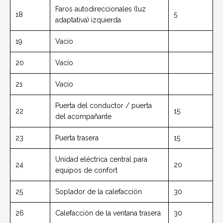
Faros autodireccionales (luz
18
5
adaptativa) izquierda
19
Vacío
20
Vacío
21
Vacío
Puerta del conductor / puerta
22
15
del acompañante
23
Puerta trasera
15
Unidad eléctrica central para
24
20
equipos de confort
25
Soplador de la calefacción
30
26
Calefacción de la ventana trasera
30