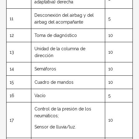
adaptativa) derecha
Desconexión del airbag y del
11
5
airbag del acompañante
12
Toma de diagnóstico
10
Unidad de la columna de
13
10
dirección
14
Semáforos
10
15
Cuadro de mandos
10
16
Vacío
5
Control de la presión de los
neumáticos;
17
10
Sensor de lluvia/luz.