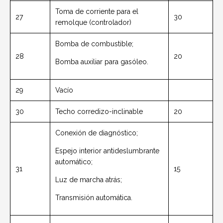
Toma de corriente para el
27
30
remolque (controlador)
Bomba de combustible;
28
20
Bomba auxiliar para gasóleo.
29
Vacío
30
Techo corredizo-inclinable
20
Conexión de diagnóstico;
Espejo interior antideslumbrante
automático;
31
15
Luz de marcha atrás;
Transmisión automática.