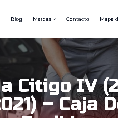
Blog
Marcas
Contacto
Mapa de
a Citigo IV (
021) – Caja 