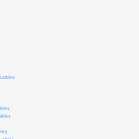
usibles
ibles
ibles
bles