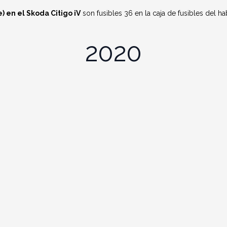
 en el Skoda Citigo iV
son fusibles 36 en la caja de fusibles del ha
2020