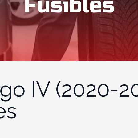
Fusibles
igo IV (2020-20
es