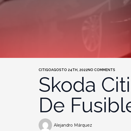
CITIGO
AGOSTO 24TH, 2022
NO COMMENTS
Skoda Cit
De Fusibl
Alejandro Márquez