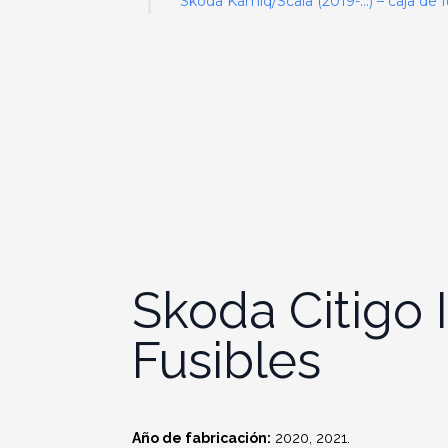
Skoda Kamiq/Scala (2019-…) – caja de f
Skoda Citigo 
Fusibles
Año de fabricación:
2020, 2021.