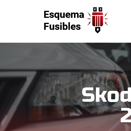
Skod
2