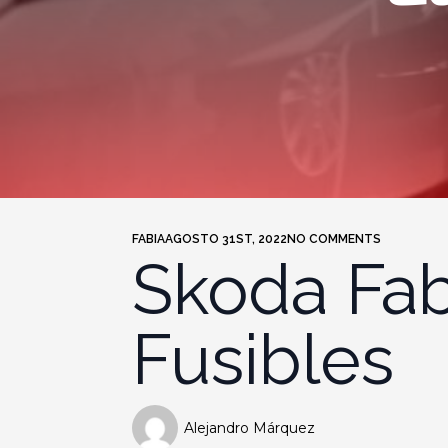
FABIA
AGOSTO 31ST, 2022
NO COMMENTS
Skoda Fab
Fusibles
Alejandro Márquez