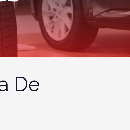
ja De