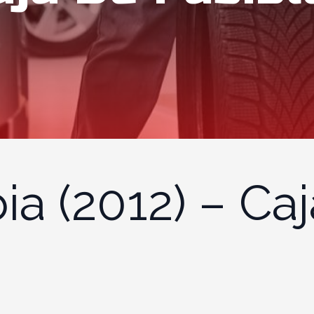
ia (2012) – Ca