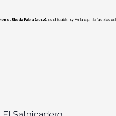
en el Skoda Fabia (2012).
es el fusible
47
En la caja de fusibles de
 El Salpicadero