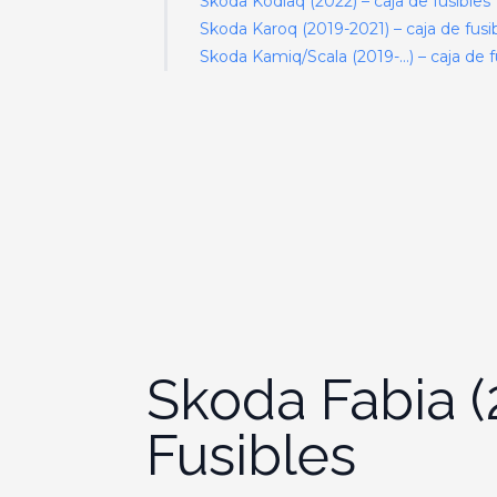
Skoda Kodiaq (2022) – caja de fusibles
Skoda Karoq (2019-2021) – caja de fusi
Skoda Kamiq/Scala (2019-…) – caja de f
Skoda Fabia (
Fusibles