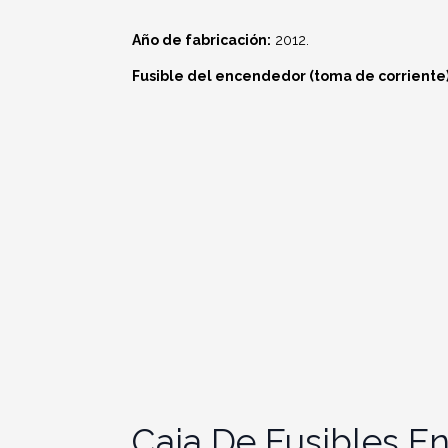
Año de fabricación:
2012.
Fusible del encendedor (toma de corriente) 
Caja De Fusibles En