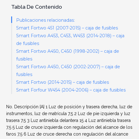
Tabla De Contenido
Publicaciones relacionadas:
Smart Fortwo 451 (2007-2015) – caja de fusibles
Smart Fortwo A453, C453, W453 (2014-2018) – caja
de fusibles
Smart Fortwo A450, C450 (1998-2002) – caja de
fusibles
Smart Fortwo A450, C450 (2002-2007) – caja de
fusibles
Smart Fortwo (2014-2015) – caja de fusibles
Smart Forfour W454 (2004-2006) – caja de fusibles
No.
Descripción
[A]
1
Luz de posición y trasera derecha, luz de
instrumentos, luz de matrícula
7,5
2
Luz de pie izquierda y luz
trasera
7,5
3
Luz antiniebla delantera
15
4
Luz antiniebla trasera
7,5
5
Luz de cruce izquierda con regulación del alcance de los
faros
7,5
6
Luz de cruce derecha con regulación del alcance