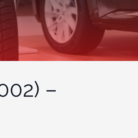
002) –