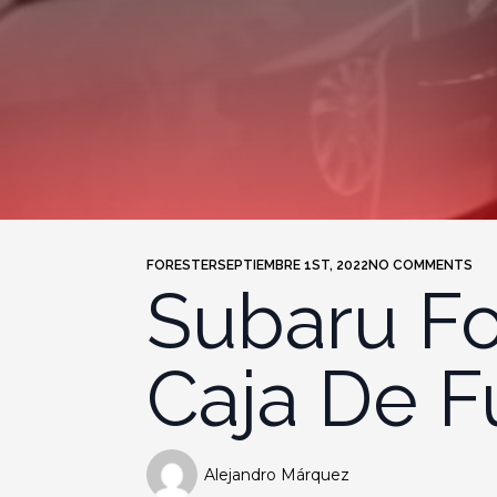
FORESTER
SEPTIEMBRE 1ST, 2022
NO COMMENTS
Subaru Fo
Caja De F
Alejandro Márquez