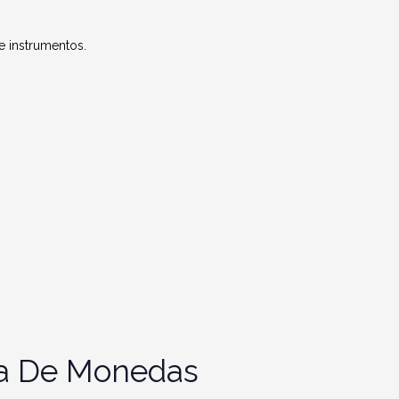
de instrumentos.
ja De Monedas