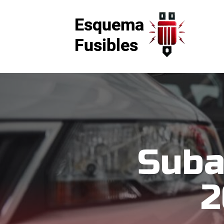
Suba
2