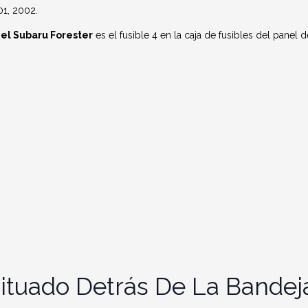
01, 2002.
el Subaru Forester
es el fusible 4 en la caja de fusibles del panel 
Situado Detrás De La Bande