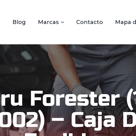
Blog
Marcas
Contacto
Mapa de
ru Forester (
002) – Caja 