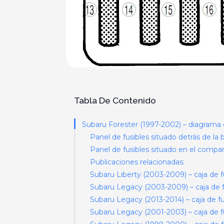
Tabla De Contenido
Subaru Forester (1997-2002) – diagrama d
Panel de fusibles situado detrás de l
Panel de fusibles situado en el comp
Publicaciones relacionadas:
Subaru Liberty (2003-2009) – caja de f
Subaru Legacy (2003-2009) – caja de f
Subaru Legacy (2013-2014) – caja de fu
Subaru Legacy (2001-2003) – caja de f