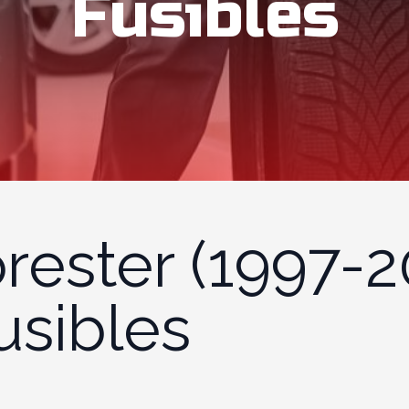
Fusibles
rester (1997-2
usibles