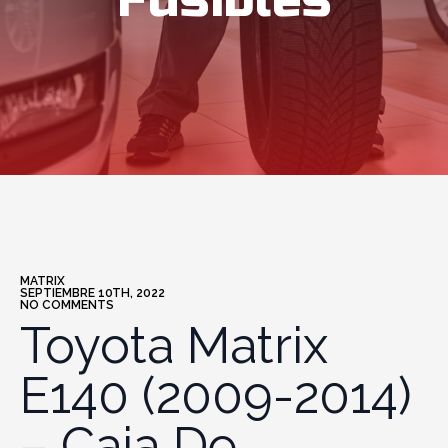
Fusibles
MATRIX
SEPTIEMBRE 10TH, 2022
NO COMMENTS
Toyota Matrix
E140 (2009-2014)
– Caja De