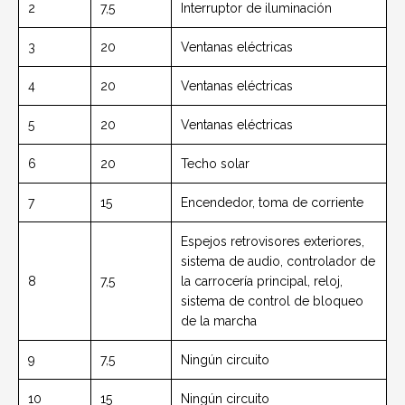
2
7,5
Interruptor de iluminación
3
20
Ventanas eléctricas
4
20
Ventanas eléctricas
5
20
Ventanas eléctricas
6
20
Techo solar
7
15
Encendedor, toma de corriente
Espejos retrovisores exteriores,
sistema de audio, controlador de
8
7,5
la carrocería principal, reloj,
sistema de control de bloqueo
de la marcha
9
7,5
Ningún circuito
10
15
Ningún circuito