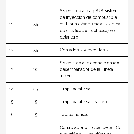
Sistema de airbag SRS, sistema
de inyección de combustible
11
7,5
multipunto/secuencial, sistema
de clasificación del pasajero
delantero
12
7,5
Contadores y medidores
Sistema de aire acondicionado,
13
10
desempañador de la luneta
trasera
14
25
Limpiaparabrisas
15
15
Limpiaparabrisas trasero
16
15
Lavaparabrisas
Controlador principal de la ECU,