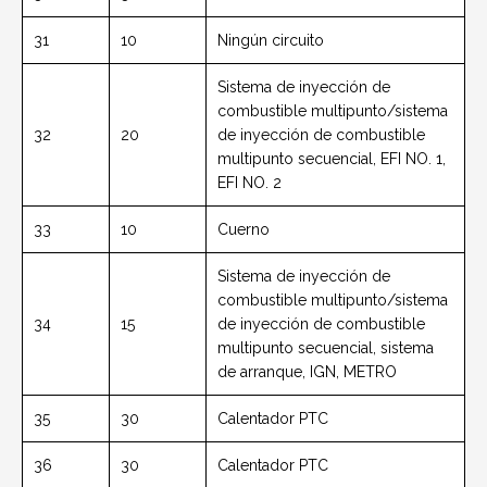
31
10
Ningún circuito
Sistema de inyección de
combustible multipunto/sistema
32
20
de inyección de combustible
multipunto secuencial, EFI NO. 1,
EFI NO. 2
33
10
Cuerno
Sistema de inyección de
combustible multipunto/sistema
34
15
de inyección de combustible
multipunto secuencial, sistema
de arranque, IGN, METRO
35
30
Calentador PTC
36
30
Calentador PTC