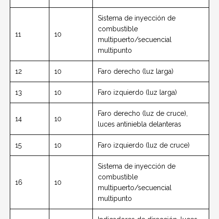
Sistema de inyección de
combustible
11
10
multipuerto/secuencial
multipunto
12
10
Faro derecho (luz larga)
13
10
Faro izquierdo (luz larga)
Faro derecho (luz de cruce),
14
10
luces antiniebla delanteras
15
10
Faro izquierdo (luz de cruce)
Sistema de inyección de
combustible
16
10
multipuerto/secuencial
multipunto