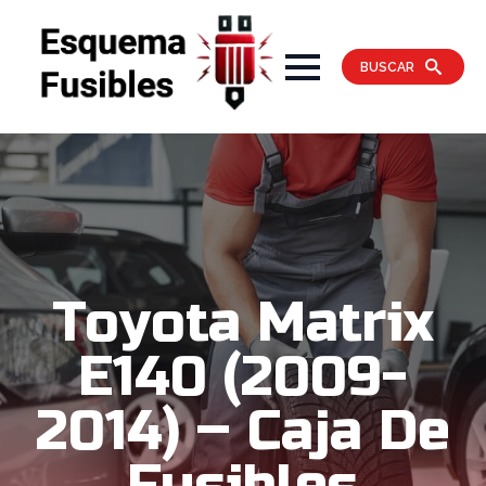
BUSCAR
Toyota Matrix
E140 (2009-
2014) – Caja De