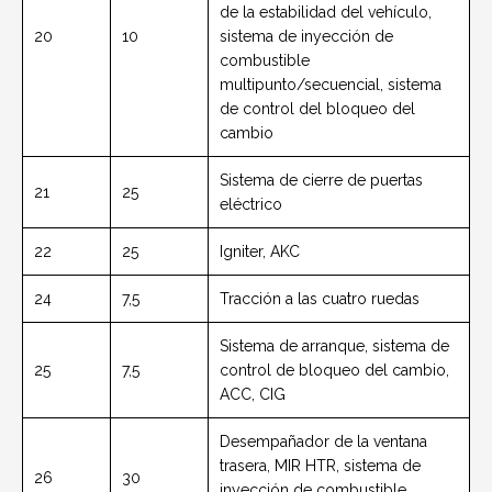
de la estabilidad del vehículo,
20
10
sistema de inyección de
combustible
multipunto/secuencial, sistema
de control del bloqueo del
cambio
Sistema de cierre de puertas
21
25
eléctrico
22
25
Igniter, AKC
24
7,5
Tracción a las cuatro ruedas
Sistema de arranque, sistema de
25
7,5
control de bloqueo del cambio,
ACC, CIG
Desempañador de la ventana
trasera, MIR HTR, sistema de
26
30
inyección de combustible