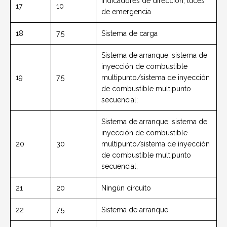
Indicadores de dirección, luces
17
10
de emergencia
18
7,5
Sistema de carga
Sistema de arranque, sistema de
inyección de combustible
19
7,5
multipunto/sistema de inyección
de combustible multipunto
secuencial;
Sistema de arranque, sistema de
inyección de combustible
20
30
multipunto/sistema de inyección
de combustible multipunto
secuencial;
21
20
Ningún circuito
22
7,5
Sistema de arranque