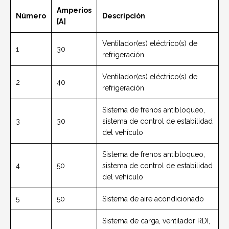
Amperios
Número
Descripción
[A]
Ventilador(es) eléctrico(s) de
1
30
refrigeración
Ventilador(es) eléctrico(s) de
2
40
refrigeración
Sistema de frenos antibloqueo,
3
30
sistema de control de estabilidad
del vehículo
Sistema de frenos antibloqueo,
4
50
sistema de control de estabilidad
del vehículo
5
50
Sistema de aire acondicionado
Sistema de carga, ventilador RDI,