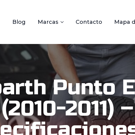
Blog
Marcas
Contacto
Mapa de
arth Punto 
(2010-2011) –
ecificacione