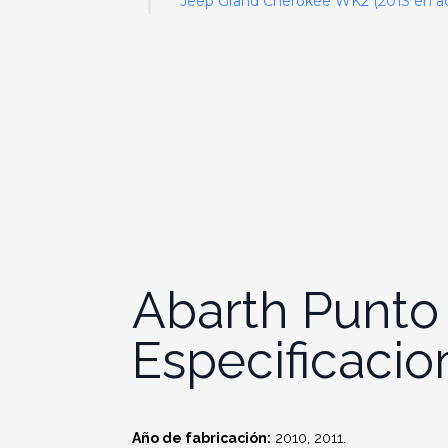
Jeep Grand Cherokee WK2 (2013 en ade
Abarth Punto 
Especificacio
Año de fabricación:
2010, 2011.