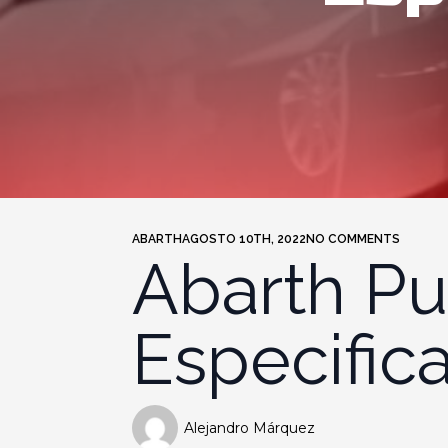
ABARTH
AGOSTO 10TH, 2022
NO COMMENTS
Abarth Pu
Especific
Alejandro Márquez