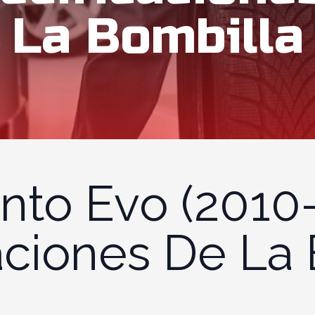
La Bombilla
nto Evo (2010-
aciones De La