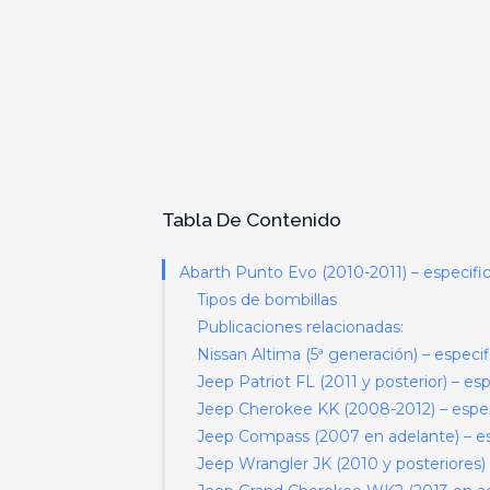
Tabla De Contenido
Abarth Punto Evo (2010-2011) – especific
Tipos de bombillas
Publicaciones relacionadas:
Nissan Altima (5ª generación) – especif
Jeep Patriot FL (2011 y posterior) – es
Jeep Cherokee KK (2008-2012) – especi
Jeep Compass (2007 en adelante) – esp
Jeep Wrangler JK (2010 y posteriores) 