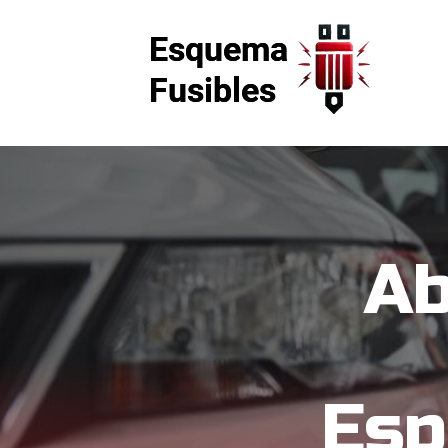
Ab
Esp