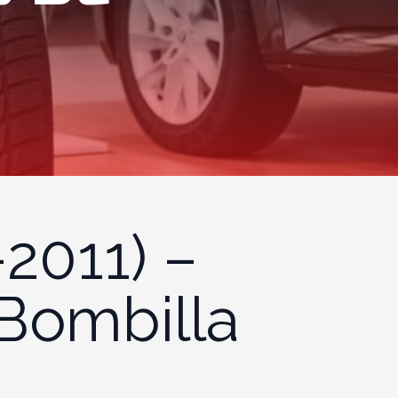
2011) –
 Bombilla