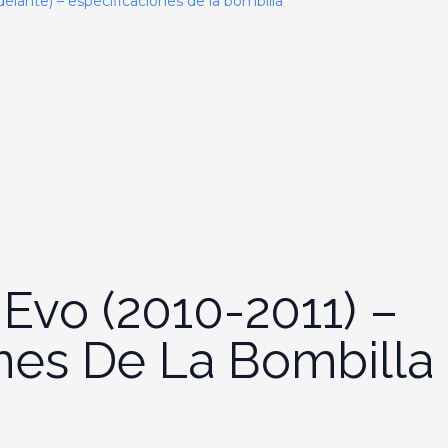
lante) – especificaciones de la bombilla
Evo (2010-2011) –
nes De La Bombilla