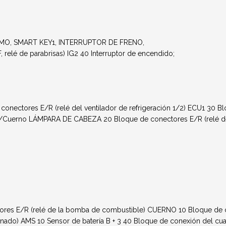
– IMMO, SMART KEY1, INTERRUPTOR DE FRENO,
é de parabrisas) IG2 40 Interruptor de encendido;
ctores E/R (relé del ventilador de refrigeración 1/2) ECU1 30 Bl
/Cuerno LÁMPARA DE CABEZA 20 Bloque de conectores E/R (relé de 
s E/R (relé de la bomba de combustible) CUERNO 10 Bloque de con
cionado) AMS 10 Sensor de batería B + 3 40 Bloque de conexión del cu