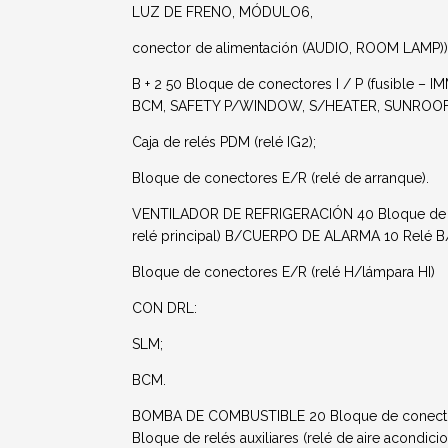
LUZ DE FRENO, MÓDULO6,
conector de alimentación (AUDIO, ROOM LAMP))
B + 2 50 Bloque de conectores I / P (fusible 
BCM, SAFETY P/WINDOW, S/HEATER, SUNROOF, rel
Caja de relés PDM (relé IG2);
Bloque de conectores E/R (relé de arranque).
VENTILADOR DE REFRIGERACIÓN 40 Bloque de cone
relé principal) B/CUERPO DE ALARMA 10 Relé B
Bloque de conectores E/R (relé H/lámpara HI)
CON DRL:
SLM;
BCM.
BOMBA DE COMBUSTIBLE 20 Bloque de conectore
Bloque de relés auxiliares (relé de aire acondi