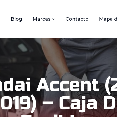
Blog
Marcas
Contacto
Mapa de
dai Accent (
019) – Caja 