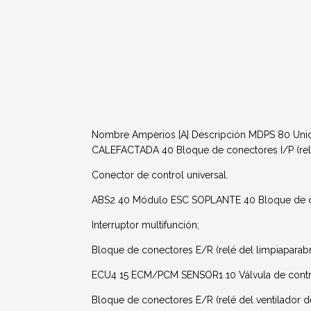
Nombre Amperios [A] Descripción MDPS 80 Uni
CALEFACTADA 40 Bloque de conectores I/P (rel
Conector de control universal.
ABS2 40 Módulo ESC SOPLANTE 40 Bloque de cone
Interruptor multifunción;
Bloque de conectores E/R (relé del limpiaparabr
ECU4 15 ECM/PCM SENSOR1 10 Válvula de contro
Bloque de conectores E/R (relé del ventilador de