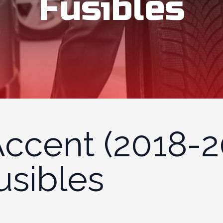
Fusibles
ccent (2018-2
usibles