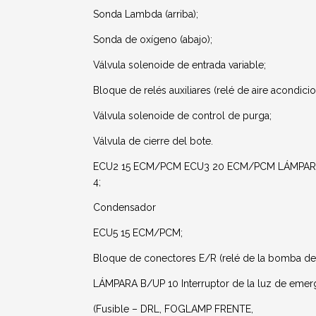
Sonda Lambda (arriba);
Sonda de oxígeno (abajo);
Válvula solenoide de entrada variable;
Bloque de relés auxiliares (relé de aire acondici
Válvula solenoide de control de purga;
Válvula de cierre del bote.
ECU2 15 ECM/PCM ECU3 20 ECM/PCM LÁMPARA DE
4;
Condensador
ECU5 15 ECM/PCM;
Bloque de conectores E/R (relé de la bomba de
LÁMPARA B/UP 10 Interruptor de la luz de emerg
(Fusible – DRL, FOGLAMP FRENTE,