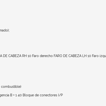
onado);
 CABEZA RH 10 Faro derecho FARO DE CABEZA LH 10 Faro izquie
 combustible)
encia B + 1 40 Bloque de conectores I/P