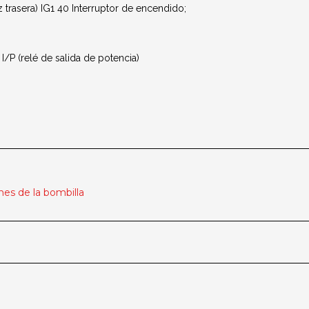
z trasera) IG1 40 Interruptor de encendido;
 (relé de salida de potencia)
nes de la bombilla