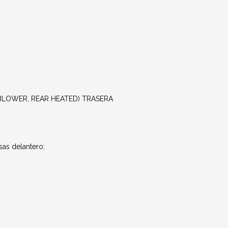
2, BLOWER, REAR HEATED) TRASERA
as delantero;