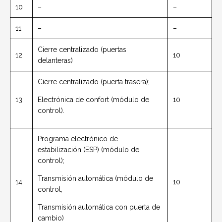
10
–
–
11
–
–
Cierre centralizado (puertas
12
10
delanteras)
Cierre centralizado (puerta trasera);
13
Electrónica de confort (módulo de
10
control).
Programa electrónico de
estabilización (ESP) (módulo de
control);
Transmisión automática (módulo de
14
10
control,
Transmisión automática con puerta de
cambio)