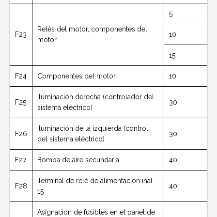
5
Relés del motor, componentes del
F23
10
motor
15
F24
Componentes del motor
10
Iluminación derecha (controlador del
F25
30
sistema eléctrico)
Iluminación de la izquierda (control
F26
30
del sistema eléctrico)
F27
Bomba de aire secundaria
40
Terminal de relé de alimentación inal
F28
40
15
Asignación de fusibles en el panel de