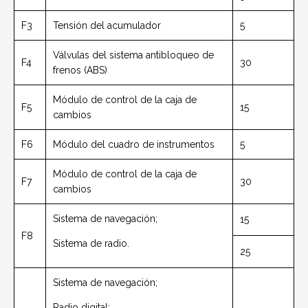
F3
Tensión del acumulador
5
Válvulas del sistema antibloqueo de
F4
30
frenos (ABS)
Módulo de control de la caja de
F5
15
cambios
F6
Módulo del cuadro de instrumentos
5
Módulo de control de la caja de
F7
30
cambios
Sistema de navegación;
15
F8
Sistema de radio.
25
Sistema de navegación;
Radio digital;