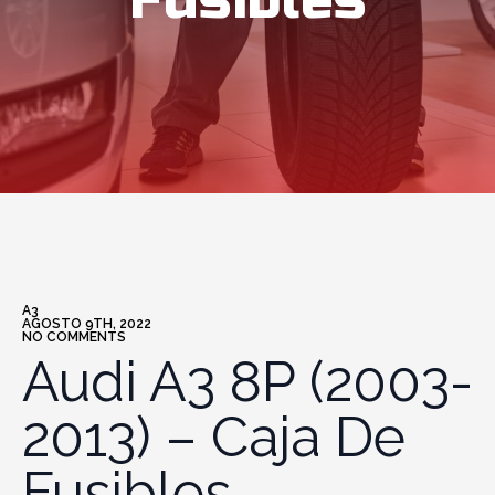
Fusibles
A3
AGOSTO 9TH, 2022
NO COMMENTS
Audi A3 8P (2003-
2013) – Caja De
Fusibles