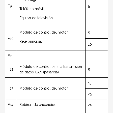
F9
5
Teléfono móvil;
Equipo de televisión.
Módulo de control del motor;
5
F10
Relé principal.
10
F11
–
–
Módulo de control para la transmisión
F12
5
de datos CAN (pasarela)
15
F13
Módulo de control del motor
25
F14
Bobinas de encendido
20