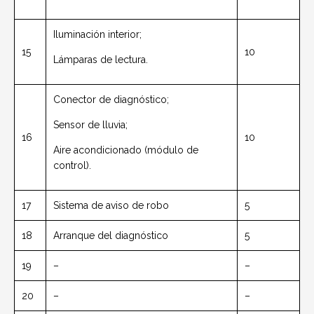
Iluminación interior;
15
10
Lámparas de lectura.
Conector de diagnóstico;
Sensor de lluvia;
16
10
Aire acondicionado (módulo de
control).
17
Sistema de aviso de robo
5
18
Arranque del diagnóstico
5
19
–
–
20
–
–