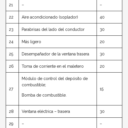
21
–
–
22
Aire acondicionado (soplador)
40
23
Parabrisas del lado del conductor
30
24
Más ligero
20
25
Desempañador de la ventana trasera
30
26
Toma de corriente en el maletero
20
Módulo de control del depósito de
combustible;
27
15
Bomba de combustible.
28
Ventana eléctrica – trasera
30
29
–
–