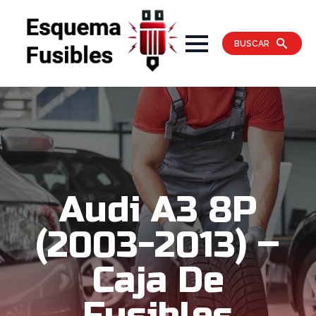
BUSCAR
Audi A3 8P
(2003-2013) –
Caja De