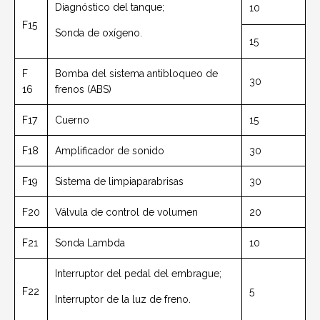
Diagnóstico del tanque;
10
F15
Sonda de oxígeno.
15
F
Bomba del sistema antibloqueo de
30
16
frenos (ABS)
F17
Cuerno
15
F18
Amplificador de sonido
30
F19
Sistema de limpiaparabrisas
30
F20
Válvula de control de volumen
20
F21
Sonda Lambda
10
Interruptor del pedal del embrague;
F22
5
Interruptor de la luz de freno.