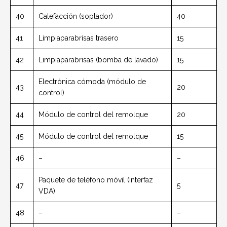
40
Calefacción (soplador)
40
41
Limpiaparabrisas trasero
15
42
Limpiaparabrisas (bomba de lavado)
15
Electrónica cómoda (módulo de
43
20
control)
44
Módulo de control del remolque
20
45
Módulo de control del remolque
15
46
–
–
Paquete de teléfono móvil (interfaz
47
5
VDA)
48
–
–