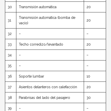
30
Transmisión automática
20
Transmisión automática (bomba de
31
20
vacío)
32
–
–
33
Techo corredizo/levantado
20
34
–
–
35
–
–
36
Soporte lumbar
10
37
Asientos delanteros con calefacción
20
38
Parabrisas del lado del pasajero
30
39
–
–