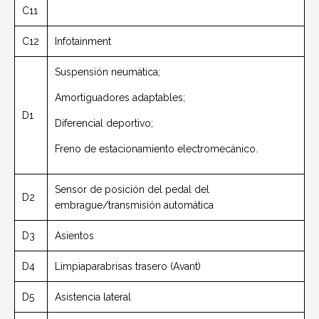
C11
C12
Infotainment
Suspensión neumática;
Amortiguadores adaptables;
D1
Diferencial deportivo;
Freno de estacionamiento electromecánico.
Sensor de posición del pedal del
D2
embrague/transmisión automática
D3
Asientos
D4
Limpiaparabrisas trasero (Avant)
D5
Asistencia lateral