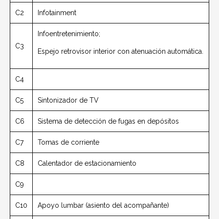
C2
Infotainment
Infoentretenimiento;
C3
Espejo retrovisor interior con atenuación automática.
C4
C5
Sintonizador de TV
C6
Sistema de detección de fugas en depósitos
C7
Tomas de corriente
C8
Calentador de estacionamiento
C9
C10
Apoyo lumbar (asiento del acompañante)