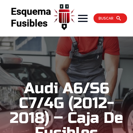
BUSCAR
Audi A6/S6
C7/4G (2012-
2018) – Caja De