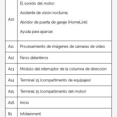
El sonido del motor;
Asistente de visión nocturna;
A10
Abridor de puerta de garaje (HomeLink);
Ayuda para aparcar.
A11
Procesamiento de imágenes de cámaras de vídeo
A12
Faros delanteros
A13
Módulo del interruptor de la columna de dirección
A14
Terminal 15 (compartimento de equipajes)
A15
Terminal 15 (compartimento del motor)
A16
Inicio
B1
Infotainment