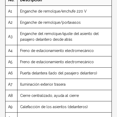
A1
Enganche de remolque/enchufe 220 V
A2
Enganche de remolque/portavasos
Enganche del remolque/ajuste del asiento del
A3
pasajero delantero desde atrás
A4
Freno de estacionamiento electromecánico
A5
Freno de estacionamiento electromecánico
A6
Puerta delantera (lado del pasajero delantero)
A7
Iluminación exterior trasera
A8
Cierre centralizado, ayuda al cierre
A9
Calefacción de los asientos (delanteros)