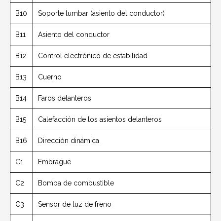
B10
Soporte lumbar (asiento del conductor)
B11
Asiento del conductor
B12
Control electrónico de estabilidad
B13
Cuerno
B14
Faros delanteros
B15
Calefacción de los asientos delanteros
B16
Dirección dinámica
C1
Embrague
C2
Bomba de combustible
C3
Sensor de luz de freno