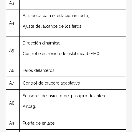
A3
Asistencia para el estacionamiento;
A4
Ajuste del alcance de los faros.
Dirección dinámica;
A5
Control electrónico de estabilidad (ESC).
A6
Faros delanteros
A7
Control de crucero adaptativo
Sensores del asiento del pasajero delantero;
A8
Airbag.
A9
Puerta de enlace