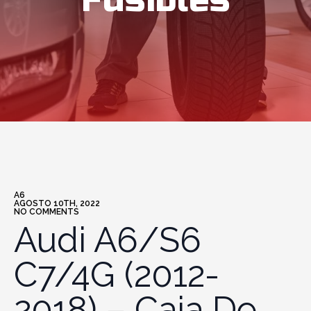
Fusibles
A6
AGOSTO 10TH, 2022
NO COMMENTS
Audi A6/S6
C7/4G (2012-
2018) – Caja De