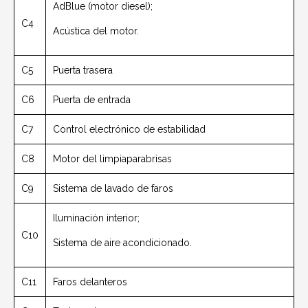
AdBlue (motor diesel);
C4
Acústica del motor.
C5
Puerta trasera
C6
Puerta de entrada
C7
Control electrónico de estabilidad
C8
Motor del limpiaparabrisas
C9
Sistema de lavado de faros
Iluminación interior;
C10
Sistema de aire acondicionado.
C11
Faros delanteros