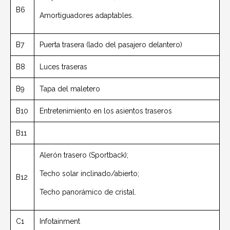
B6
Amortiguadores adaptables.
B7
Puerta trasera (lado del pasajero delantero)
B8
Luces traseras
B9
Tapa del maletero
B10
Entretenimiento en los asientos traseros
B11
Alerón trasero (Sportback);
Techo solar inclinado/abierto;
B12
Techo panorámico de cristal.
C1
Infotainment