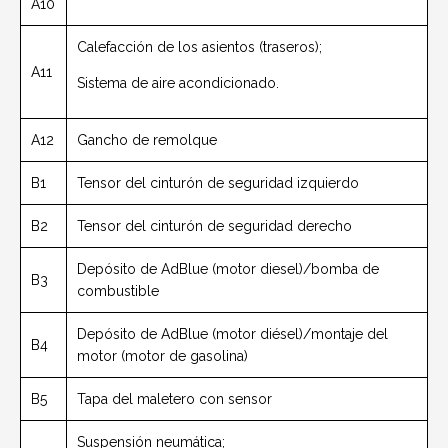
A10
Calefacción de los asientos (traseros);
A11
Sistema de aire acondicionado.
A12
Gancho de remolque
B1
Tensor del cinturón de seguridad izquierdo
B2
Tensor del cinturón de seguridad derecho
Depósito de AdBlue (motor diesel)/bomba de
B3
combustible
Depósito de AdBlue (motor diésel)/montaje del
B4
motor (motor de gasolina)
B5
Tapa del maletero con sensor
Suspensión neumática;