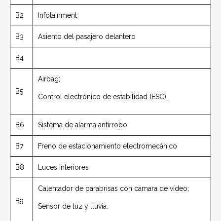
B2
Infotainment
B3
Asiento del pasajero delantero
B4
Airbag;
B5
Control electrónico de estabilidad (ESC).
B6
Sistema de alarma antirrobo
B7
Freno de estacionamiento electromecánico
B8
Luces interiores
Calentador de parabrisas con cámara de vídeo;
B9
Sensor de luz y lluvia.