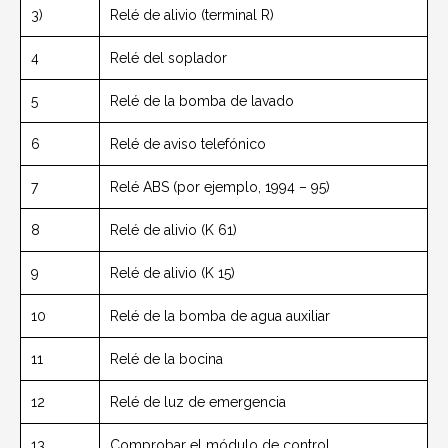
3)
Relé de alivio (terminal R)
4
Relé del soplador
5
Relé de la bomba de lavado
6
Relé de aviso telefónico
7
Relé ABS (por ejemplo, 1994 – 95)
8
Relé de alivio (K 61)
9
Relé de alivio (K 15)
10
Relé de la bomba de agua auxiliar
11
Relé de la bocina
12
Relé de luz de emergencia
13
Comprobar el módulo de control