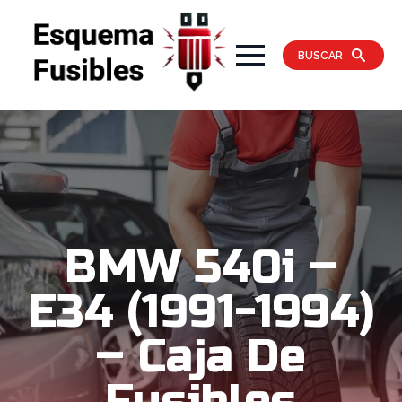
BUSCAR
BMW 540i –
E34 (1991-1994)
– Caja De