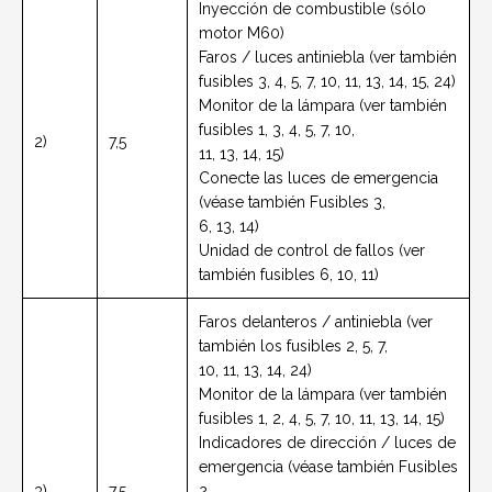
Inyección de combustible (sólo
motor M60)
Faros / luces antiniebla (ver también
fusibles 3, 4, 5, 7, 10, 11, 13, 14, 15, 24)
Monitor de la lámpara (ver también
fusibles 1, 3, 4, 5, 7, 10,
2)
7,5
11, 13, 14, 15)
Conecte las luces de emergencia
(véase también Fusibles 3,
6, 13, 14)
Unidad de control de fallos (ver
también fusibles 6, 10, 11)
Faros delanteros / antiniebla (ver
también los fusibles 2, 5, 7,
10, 11, 13, 14, 24)
Monitor de la lámpara (ver también
fusibles 1, 2, 4, 5, 7, 10, 11, 13, 14, 15)
Indicadores de dirección / luces de
emergencia (véase también Fusibles
3)
7,5
2,