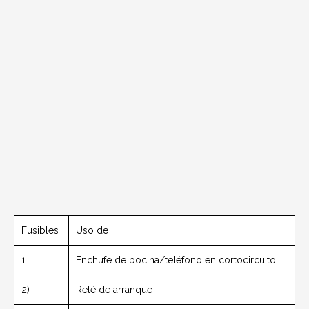
Fusibles
Uso de
1
Enchufe de bocina/teléfono en cortocircuito
2)
Relé de arranque