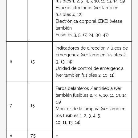
fusibles 1, 2, 3, 4, 7, 10, 11, 13, 14, 15)
Espejos eléctricos (ver también
fusibles 4, 12)
Electrónica corporal (ZKE) (véase
también
Fusibles 3, 5, 17, 24, 30, 47)
Indicadores de dirección / luces de
emergencia (ver también fusibles 2,
6
15
3, 13, 14)
Unidad de control de emergencia
(ver también fusibles 2, 10, 11)
Faros delanteros / antiniebla (ver
también fusibles 2, 3, 5, 10, 11, 13, 14,
15)
7
15
Monitor de la lámpara (ver también
los fusibles 1, 2, 3, 4, 5,
10, 11, 13, 14)
8
7,5
–