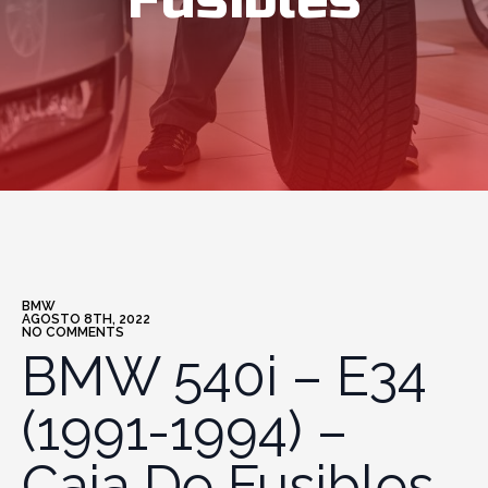
Fusibles
BMW
AGOSTO 8TH, 2022
NO COMMENTS
BMW 540i – E34
(1991-1994) –
Caja De Fusibles