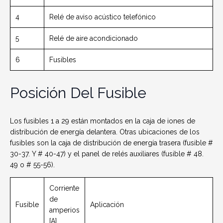
4
Relé de aviso acústico telefónico
5
Relé de aire acondicionado
6
Fusibles
Posición Del Fusible
Los fusibles 1 a 29 están montados en la caja de iones de
distribución de energía delantera.
Otras ubicaciones de los
fusibles son la caja de distribución de energía trasera (fusible #
30-37. Y # 40-47) y el panel de relés auxiliares (fusible # 48.
49 o # 55-56).
Corriente
de
Fusible
Aplicación
amperios
[A]