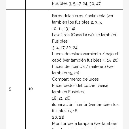
Fusibles 3, 5, 17, 24, 30, 47)
Faros delanteros / antiniebla (ver
también los fusibles 2, 3, 7,
10, 11, 13, 14)
Lavafaros (Canadá) (véase también
Fusibles
3, 4, 17, 22, 24)
Luces de estacionamiento / bajo el
capó (ver también fusibles 4, 15, 20)
Luces de licencia / maletero (ver
también 15, 21)
Compartimento de luces
Encendedor del coche (véase
5
10
también Fusibles
18, 21, 26)
iluminación interior (ver también los
fusibles 17, 18,
20, 21)
Monitor de la lámpara (ver también