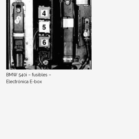
BMW 540i – fusibles –
Electrónica E-box