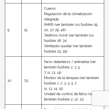
Cuerno
Regulación de la climatización
integrada
(IHKR) (ver también los fusibles 19,
9
15
20, 27, 29, 46)
Teléfono móvil (ver también los
fusibles 18, 31)
Ventilador auxiliar (ver también
fusibles 25, 29)
Faros delanteros / antiniebla (ver
también fusibles 2, 3, 5,
7, 11, 13, 14)
Monitor de la lámpara (ver también
10
7,5
fusibles 1, 2, 3, 4, 5, 7,
11, 13, 14, 15)
Unidad de control de fallos (ver
también fusibles 2, 10, 11)