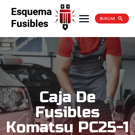
BUSCAR
Caja De
Fusibles
Komatsu PC25-1