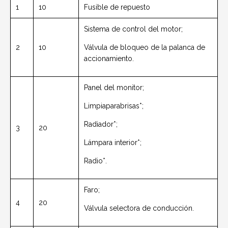
1
10
Fusible de repuesto
Sistema de control del motor;
2
10
Válvula de bloqueo de la palanca de
accionamiento.
Panel del monitor;
Limpiaparabrisas*;
Radiador*;
3
20
Lámpara interior*;
Radio*.
Faro;
4
20
Válvula selectora de conducción.