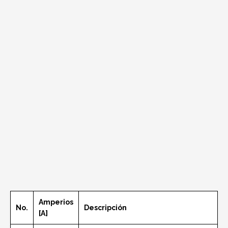
Amperios
No.
Descripción
[A]