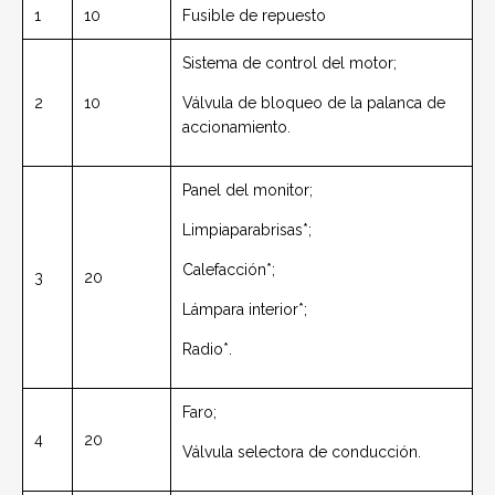
1
10
Fusible de repuesto
Sistema de control del motor;
2
10
Válvula de bloqueo de la palanca de
accionamiento.
Panel del monitor;
Limpiaparabrisas*;
Calefacción*;
3
20
Lámpara interior*;
Radio*.
Faro;
4
20
Válvula selectora de conducción.