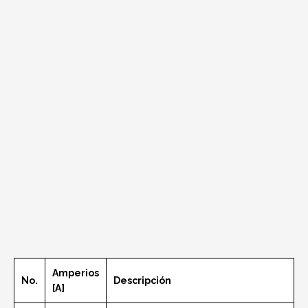
Amperios
No.
Descripción
[A]