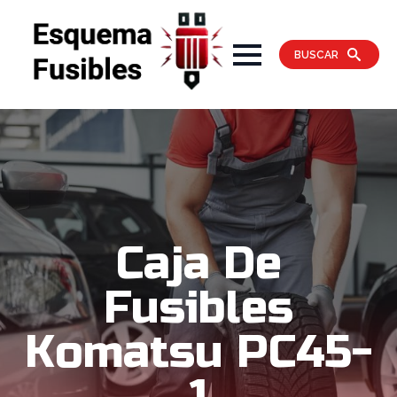
BUSCAR
Caja De
Fusibles
Komatsu PC45-