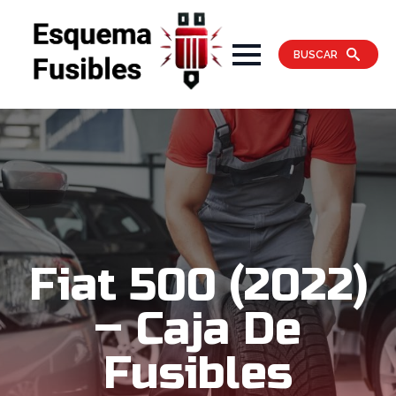
BUSCAR
Fiat 500 (2022)
– Caja De
Fusibles