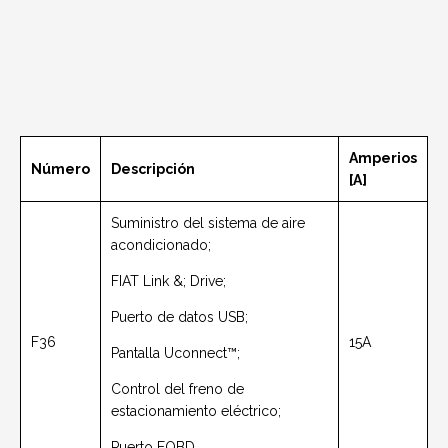
Amperios
Número
Descripción
[A]
Suministro del sistema de aire
acondicionado;
FIAT Link &; Drive;
Puerto de datos USB;
F36
15A
Pantalla Uconnect™;
Control del freno de
estacionamiento eléctrico;
Puerto EOBD.