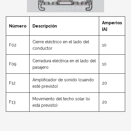
Amperios
Número
Descripción
[A]
Cierre eléctrico en el lado del
F02
10
conductor
Cerradura eléctrica en el lado del
F09
10
pasajero
Amplificador de sonido (cuando
F12
20
esté previsto)
Movimiento del techo solar (si
F13
20
está previsto)