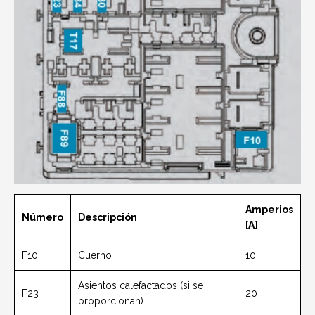
Amperios
Número
Descripción
[A]
F10
Cuerno
10
Asientos calefactados (si se
F23
20
proporcionan)