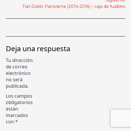
Siguiente
Fiat Doblo Panorama (2014-2016) – caja de fusibles
Deja una respuesta
Tu dirección
de correo
electrónico
no será
publicada.
Los campos
obligatorios
están
marcados
con
*