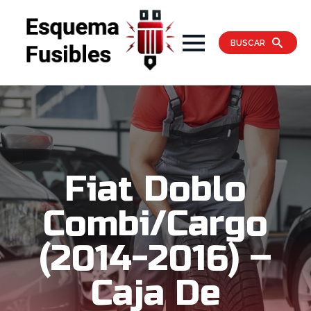
BUSCAR
Fiat Doblo
Combi/Cargo
(2014-2016) –
Caja De