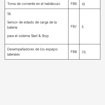
Toma de corriente en el habitáculo
F86
15
SII;
Sensor de estado de carga de la
F87
5
batería
para el sistema Start & Stop.
Desempañadores de los espejos
F88
7,5
laterales