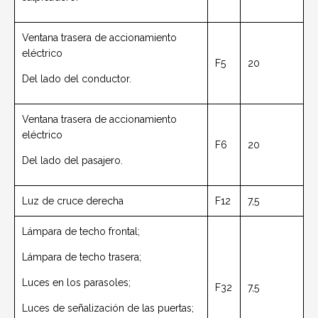
Ventana trasera de accionamiento
eléctrico
F5
20
Del lado del conductor.
Ventana trasera de accionamiento
eléctrico
F6
20
Del lado del pasajero.
Luz de cruce derecha
F12
7,5
Lámpara de techo frontal;
Lámpara de techo trasera;
Luces en los parasoles;
F32
7,5
Luces de señalización de las puertas;