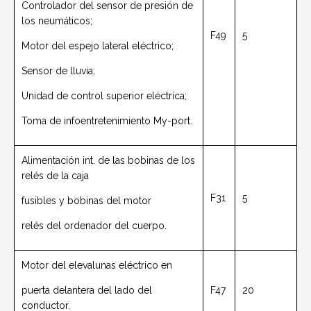
Controlador del sensor de presión de
los neumáticos;
F49
5
Motor del espejo lateral eléctrico;
Sensor de lluvia;
Unidad de control superior eléctrica;
Toma de infoentretenimiento My-port.
Alimentación int. de las bobinas de los
relés de la caja
F31
5
fusibles y bobinas del motor
relés del ordenador del cuerpo.
Motor del elevalunas eléctrico en
puerta delantera del lado del
F47
20
conductor.