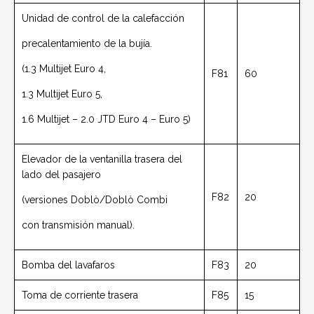
Unidad de control de la calefacción
precalentamiento de la bujía.
(1.3 Multijet Euro 4,
F81
60
1.3 Multijet Euro 5,
1.6 Multijet – 2.0 JTD Euro 4 – Euro 5)
Elevador de la ventanilla trasera del
lado del pasajero
F82
20
(versiones Doblò/Doblò Combi
con transmisión manual).
Bomba del lavafaros
F83
20
Toma de corriente trasera
F85
15