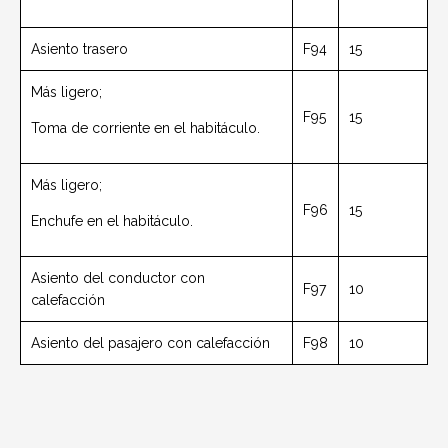
Asiento trasero
F94
15
Más ligero;
F95
15
Toma de corriente en el habitáculo.
Más ligero;
F96
15
Enchufe en el habitáculo.
Asiento del conductor con
F97
10
calefacción
Asiento del pasajero con calefacción
F98
10