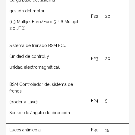
Carga base del sistema
gestión del motor
F22
20
(1.3 Multijet Euro/Euro 5, 1.6 Multijet –
2.0 JTD)
Sistema de frenado BSM ECU
(unidad de control y
F23
20
unidad electromagnética).
BSM Controlador del sistema de
frenos
F24
5
(poder y llave);
Sensor de ángulo de dirección.
Luces antiniebla
F30
15