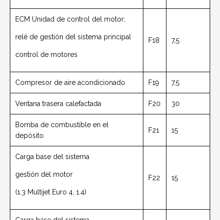
ECM Unidad de control del motor;
relé de gestión del sistema principal
F18
7,5
control de motores
Compresor de aire acondicionado
F19
7,5
Ventana trasera calefactada
F20
30
Bomba de combustible en el
F21
15
depósito
Carga base del sistema
gestión del motor
F22
15
(1.3 Multijet Euro 4, 1.4)