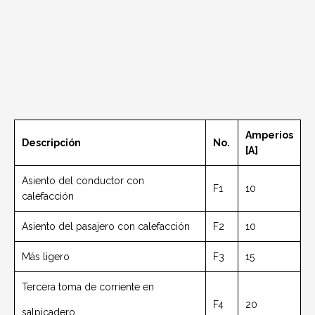
Amperios
Descripción
No.
[A]
Asiento del conductor con
F1
10
calefacción
Asiento del pasajero con calefacción
F2
10
Más ligero
F3
15
Tercera toma de corriente en
F4
20
salpicadero.