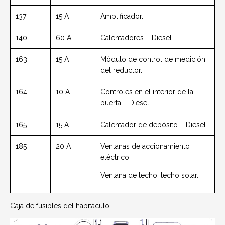
137
15 A
Amplificador.
140
60 A
Calentadores – Diesel.
163
15 A
Módulo de control de medición
del reductor.
164
10 A
Controles en el interior de la
puerta – Diesel.
165
15 A
Calentador de depósito – Diesel.
185
20 A
Ventanas de accionamiento
eléctrico;
Ventana de techo, techo solar.
Caja de fusibles del habitáculo