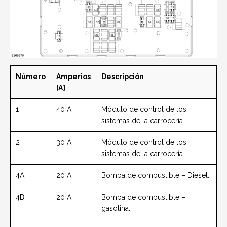
Número
Amperios
Descripción
[A]
1
40 A
Módulo de control de los
sistemas de la carrocería.
2
30 A
Módulo de control de los
sistemas de la carrocería.
4A
20 A
Bomba de combustible – Diesel.
4B
20 A
Bomba de combustible –
gasolina.