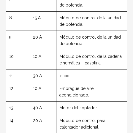
de potencia.
8
15 A
Módulo de control de la unidad
de potencia.
9
20 A
Módulo de control de la unidad
de potencia.
10
10 A
Módulo de control de la cadena
cinemática – gasolina.
11
30 A
Inicio
12
10 A
Embrague de aire
acondicionado.
13
40 A
Motor del soplador.
14
20 A
Módulo de control para
calentador adicional.