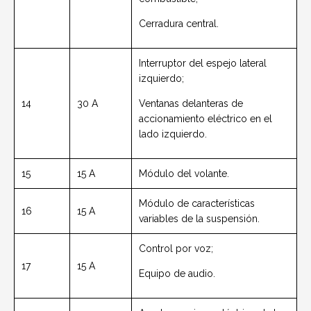
Cerradura central.
Interruptor del espejo lateral
izquierdo;
14
30 A
Ventanas delanteras de
accionamiento eléctrico en el
lado izquierdo.
15
15 A
Módulo del volante.
Módulo de características
16
15 A
variables de la suspensión.
Control por voz;
17
15 A
Equipo de audio.