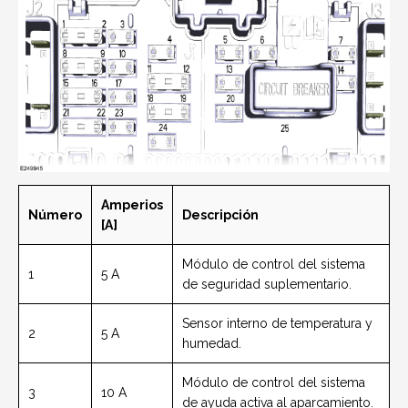
Amperios
Número
Descripción
[A]
Módulo de control del sistema
1
5 A
de seguridad suplementario.
Sensor interno de temperatura y
2
5 A
humedad.
Módulo de control del sistema
3
10 A
de ayuda activa al aparcamiento.