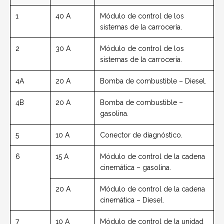
1
40 A
Módulo de control de los
sistemas de la carrocería.
2
30 A
Módulo de control de los
sistemas de la carrocería.
4A
20 A
Bomba de combustible – Diesel.
4B
20 A
Bomba de combustible –
gasolina.
5
10 A
Conector de diagnóstico.
6
15 A
Módulo de control de la cadena
cinemática – gasolina.
20 A
Módulo de control de la cadena
cinemática – Diesel.
7
10 A
Módulo de control de la unidad