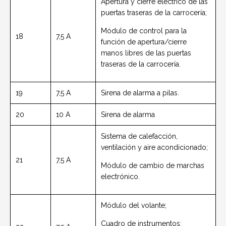
Apertura y cierre eléctrico de las
puertas traseras de la carrocería;
Módulo de control para la
18
7,5 A
función de apertura/cierre
manos libres de las puertas
traseras de la carrocería.
19
7,5 A
Sirena de alarma a pilas.
20
10 A
Sirena de alarma
Sistema de calefacción,
ventilación y aire acondicionado;
21
7,5 A
Módulo de cambio de marchas
electrónico.
Módulo del volante;
Cuadro de instrumentos;