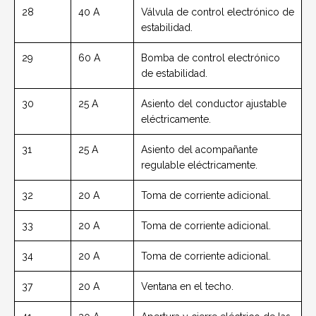
28
40 A
Válvula de control electrónico de
estabilidad.
29
60 A
Bomba de control electrónico
de estabilidad.
30
25 A
Asiento del conductor ajustable
eléctricamente.
31
25 A
Asiento del acompañante
regulable eléctricamente.
32
20 A
Toma de corriente adicional.
33
20 A
Toma de corriente adicional.
34
20 A
Toma de corriente adicional.
37
20 A
Ventana en el techo.