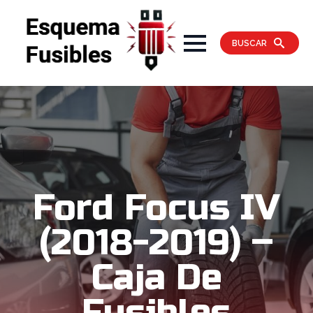
BUSCAR
Ford Focus IV
(2018-2019) –
Caja De