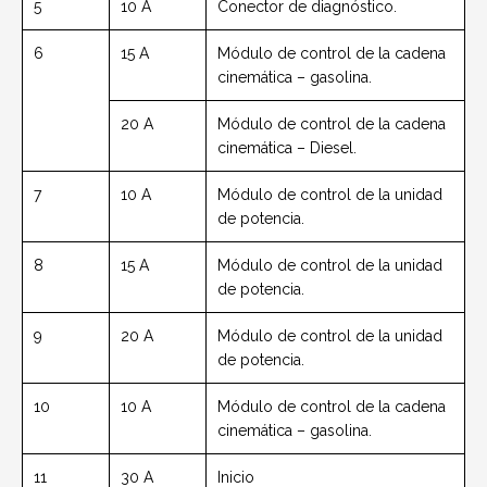
5
10 A
Conector de diagnóstico.
6
15 A
Módulo de control de la cadena
cinemática – gasolina.
20 A
Módulo de control de la cadena
cinemática – Diesel.
7
10 A
Módulo de control de la unidad
de potencia.
8
15 A
Módulo de control de la unidad
de potencia.
9
20 A
Módulo de control de la unidad
de potencia.
10
10 A
Módulo de control de la cadena
cinemática – gasolina.
11
30 A
Inicio