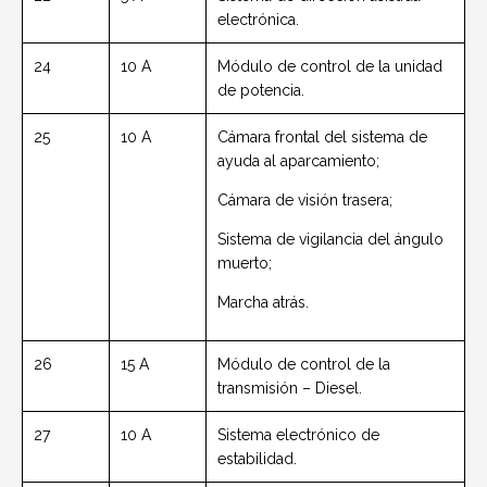
electrónica.
24
10 A
Módulo de control de la unidad
de potencia.
25
10 A
Cámara frontal del sistema de
ayuda al aparcamiento;
Cámara de visión trasera;
Sistema de vigilancia del ángulo
muerto;
Marcha atrás.
26
15 A
Módulo de control de la
transmisión – Diesel.
27
10 A
Sistema electrónico de
estabilidad.