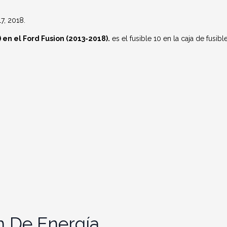
7, 2018.
en el Ford Fusion (2013-2018).
es el fusible 10 en la caja de fusibl
n De Energía