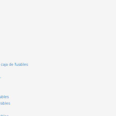
caja de fusibles
o
ibles
sibles