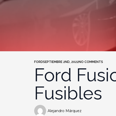
FORD
SEPTIEMBRE 2ND, 2022
NO COMMENTS
Ford Fusi
Fusibles
Alejandro Márquez