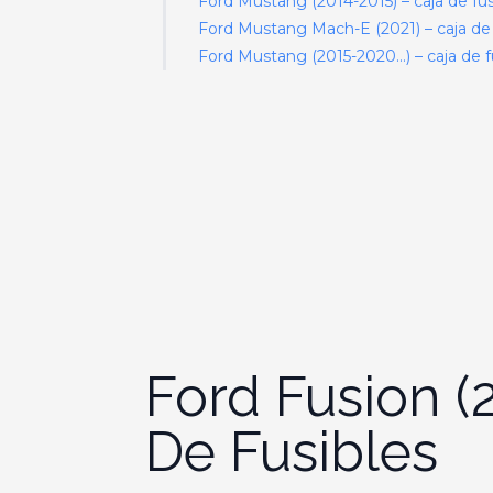
Ford Mustang (2014-2015) – caja de fus
Ford Mustang Mach-E (2021) – caja de 
Ford Mustang (2015-2020…) – caja de f
Ford Fusion (
De Fusibles