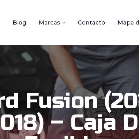
Blog
Marcas
Contacto
Mapa de
rd Fusion (20
018) – Caja 