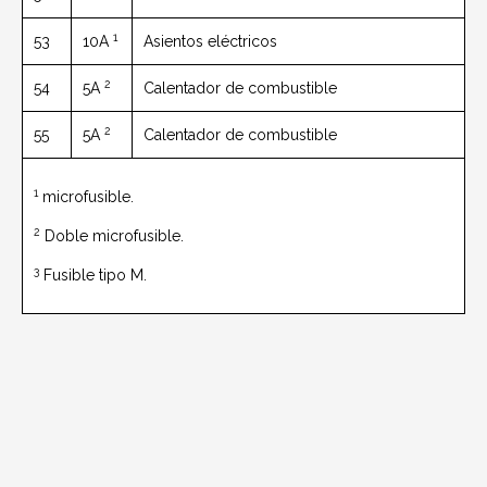
1
53
10A
Asientos eléctricos
2
54
5A
Calentador de combustible
2
55
5A
Calentador de combustible
1
microfusible.
2
Doble microfusible.
3
Fusible tipo M.