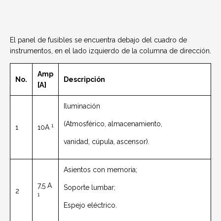
El panel de fusibles se encuentra debajo del cuadro de
instrumentos, en el lado izquierdo de la columna de dirección.
Amp
No.
Descripción
[A]
Iluminación
(Atmosférico, almacenamiento,
1
1
10A
vanidad, cúpula, ascensor).
Asientos con memoria;
7,5 A
Soporte lumbar;
2
1
Espejo eléctrico.