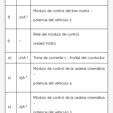
Módulo de control del tren motriz –
1
8
20A
potencia del vehículo 2
Relé del módulo de control
9
–
unidad motriz
3
10
20A
Toma de corriente 1 – frontal del conductor
Módulo de control de la cadena cinemática
–
2
11
15A
potencia del vehículo 4
Módulo de control de la cadena cinemática
–
2
12
15A
potencia del vehículo 3