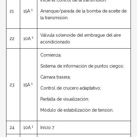
Inicie el control de la transmisión.
1
21
15A
Arranque/parada de la bomba de aceite de
la transmisión.
Válvula solenoide del embrague del aire
1
22
10A
acondicionado
Comienza;
Sistema de información de puntos ciegos;
Cámara trasera;
1
23
15A
Control de crucero adaptativo;
Pantalla de visualización;
Módulo de estabilización de tensión.
1
24
10A
Inicio 7