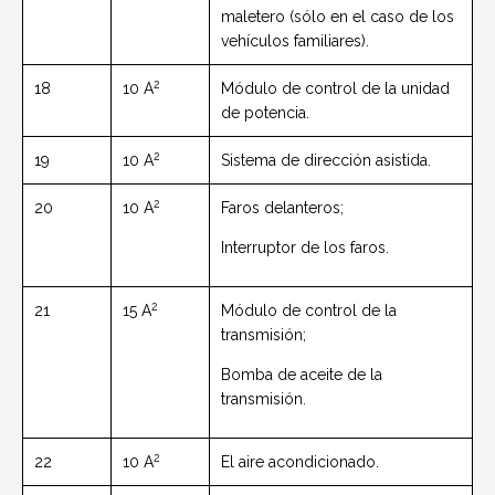
maletero (sólo en el caso de los
vehículos familiares).
2
18
10 A
Módulo de control de la unidad
de potencia.
2
19
10 A
Sistema de dirección asistida.
2
20
10 A
Faros delanteros;
Interruptor de los faros.
2
21
15 A
Módulo de control de la
transmisión;
Bomba de aceite de la
transmisión.
2
22
10 A
El aire acondicionado.