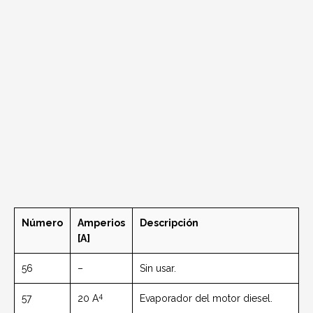
Número
Amperios
Descripción
[A]
56
–
Sin usar.
4
57
20 A
Evaporador del motor diesel.