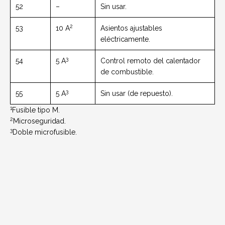
52
–
Sin usar.
2
53
10 A
Asientos ajustables
eléctricamente.
3
54
5 A
Control remoto del calentador
de combustible.
3
55
5 A
Sin usar (de repuesto).
1
Fusible tipo M.
2
Microseguridad.
3
Doble microfusible.