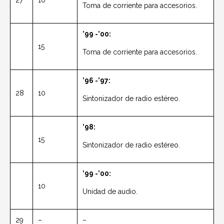
27
10
Toma de corriente para accesorios.
’99 -’00:
15
Toma de corriente para accesorios.
’96 -’97:
28
10
Sintonizador de radio estéreo.
’98:
15
Sintonizador de radio estéreo.
’99 -’00:
10
Unidad de audio.
29
–
–