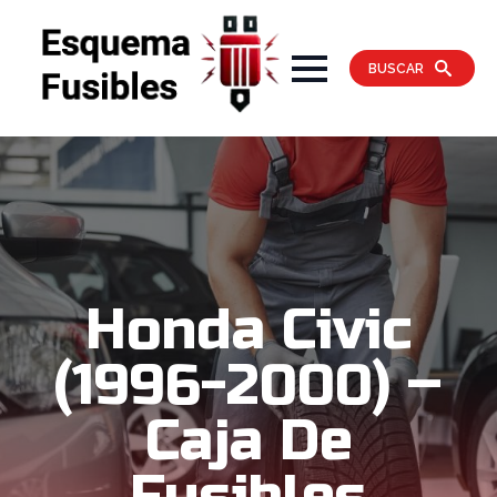
BUSCAR
Honda Civic
(1996-2000) –
Caja De