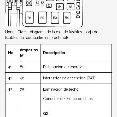
Honda Civic – diagrama de la caja de fusibles – caja de
fusibles del compartimiento del motor
Amperios
No.
Descripción
[A]
41
80
Distribución de energía
42
40
Interruptor de encendido (BAT)
43
7,5
Iluminación de techo;
Conector de enlace de datos.
GX
: