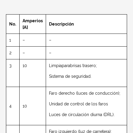
Amperios
No.
Descripción
[A]
1
–
–
2
–
–
3
10
Limpiaparabrisas trasero;
Sistema de seguridad.
Faro derecho (luces de conducción);
Unidad de control de los faros
4
10
Luces de circulación diurna (DRL).
Faro izquierdo (luz de carretera);