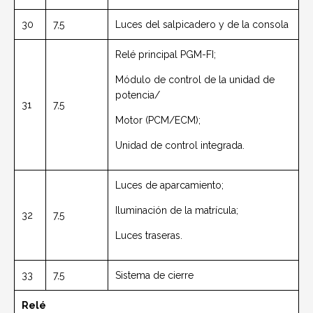
30
7,5
Luces del salpicadero y de la consola
Relé principal PGM-FI;
Módulo de control de la unidad de
potencia/
31
7,5
Motor (PCM/ECM);
Unidad de control integrada.
Luces de aparcamiento;
Iluminación de la matrícula;
32
7,5
Luces traseras.
33
7,5
Sistema de cierre
Relé