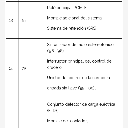
Relé principal PGM-FI;
Montaje adicional del sistema
13
15
Sistema de retención (SRS).
Sintonizador de radio estereofónico
(’96 -’98);
Interruptor principal del control de
crucero;
14
7,5
Unidad de control de la cerradura
entrada sin llave (’99 -’00)….
Conjunto detector de carga eléctrica
(ELD);
Montaje del contador;