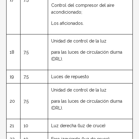
Control del compresor del aire
acondicionado;
Los aficionados.
Unidad de control de la luz
18
7,5
para las luces de circulación diurna
(DRL).
19
7,5
Luces de repuesto
Unidad de control de la luz
20
7,5
para las luces de circulación diurna
(DRL).
21
10
Luz derecha (luz de cruce)