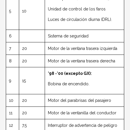
Unidad de control de los faros
5
10
Luces de circulación diurna (DRL).
6
Sistema de seguridad
7
20
Motor de la ventana trasera izquierda
8
20
Motor de la ventana trasera derecha
’98 -’00 (excepto GX):
9
15
Bobina de encendido.
10
20
Motor del parabrisas del pasajero
11
20
Motor de la ventanilla del conductor
12
7,5
Interruptor de advertencia de peligro