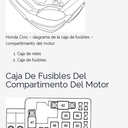
Honda Civic – diagrama de la caja de fusibles –
compartimiento del motor
Caja de relés
Caja de fusibles
Caja De Fusibles Del
Compartimento Del Motor