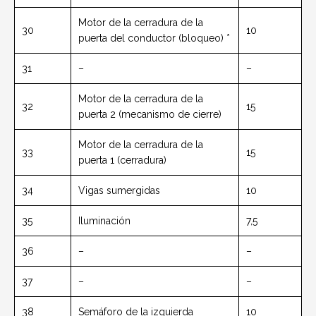
Motor de la cerradura de la
30
10
puerta del conductor (bloqueo) *
31
–
–
Motor de la cerradura de la
32
15
puerta 2 (mecanismo de cierre)
Motor de la cerradura de la
33
15
puerta 1 (cerradura)
34
Vigas sumergidas
10
35
Iluminación
7,5
36
–
–
37
–
–
38
Semáforo de la izquierda
10