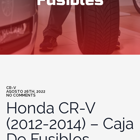
Fusibles
CR-V
AGOSTO 26TH, 2022
NO COMMENTS
Honda CR-V
(2012-2014) – Caja
De Fusibles