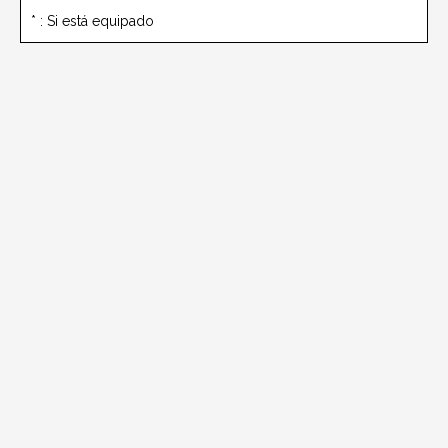
* : Si está equipado