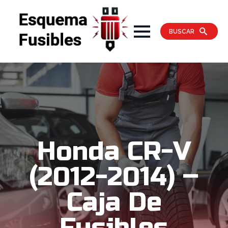
BUSCAR
Honda CR-V
(2012-2014) –
Caja De