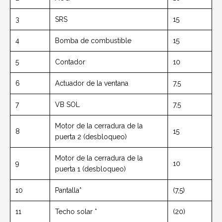
3
SRS
15
4
Bomba de combustible
15
5
Contador
10
6
Actuador de la ventana
7,5
7
VB SOL
7,5
Motor de la cerradura de la
8
15
puerta 2 (desbloqueo)
Motor de la cerradura de la
9
10
puerta 1 (desbloqueo)
10
Pantalla*
(7,5)
11
Techo solar *
(20)