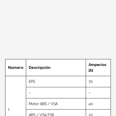
Amperios
Número
Descripción
[A]
EPS
70
–
–
Motor ABS / VSA
40
1
ABS / VSA FSR
20