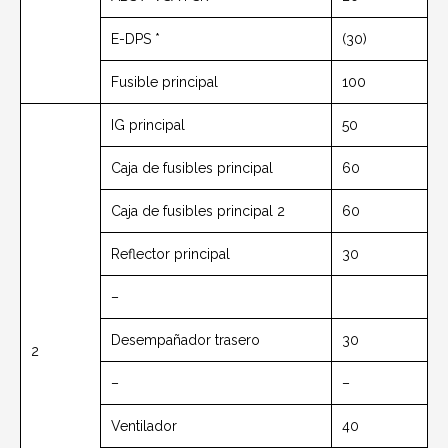
E-DPS *
(30)
Fusible principal
100
IG principal
50
Caja de fusibles principal
60
Caja de fusibles principal 2
60
Reflector principal
30
–
Desempañador trasero
30
2
–
–
Ventilador
40