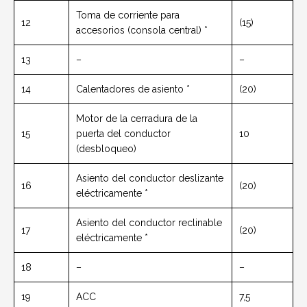
Toma de corriente para
12
(15)
accesorios (consola central) *
13
–
–
14
Calentadores de asiento *
(20)
Motor de la cerradura de la
15
puerta del conductor
10
(desbloqueo)
Asiento del conductor deslizante
16
(20)
eléctricamente *
Asiento del conductor reclinable
17
(20)
eléctricamente *
18
–
–
19
ACC
7,5