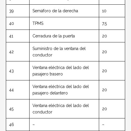
39
Semáforo de la derecha
10
40
TPMS
7,5
41
Cerradura de la puerta
20
Suministro de la ventana del
42
20
conductor
Ventana eléctrica del lado del
43
20
pasajero trasero
Ventana eléctrica del lado del
44
20
pasajero delantero
Ventana eléctrica del lado del
45
20
conductor
46
–
–