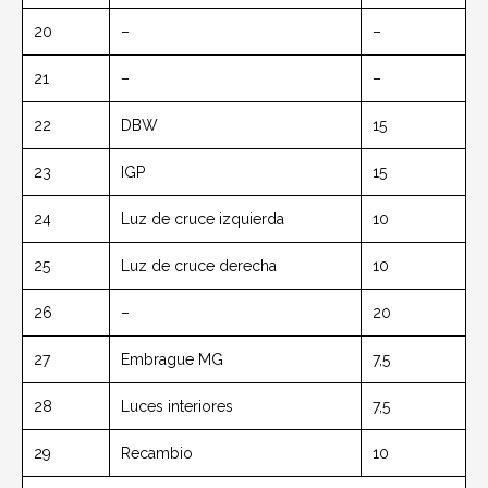
20
–
–
21
–
–
22
DBW
15
23
IGP
15
24
Luz de cruce izquierda
10
25
Luz de cruce derecha
10
26
–
20
27
Embrague MG
7,5
28
Luces interiores
7,5
29
Recambio
10