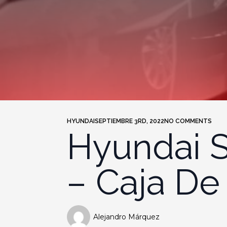
HYUNDAI
SEPTIEMBRE 3RD, 2022
NO COMMENTS
Hyundai S
– Caja De
Alejandro Márquez