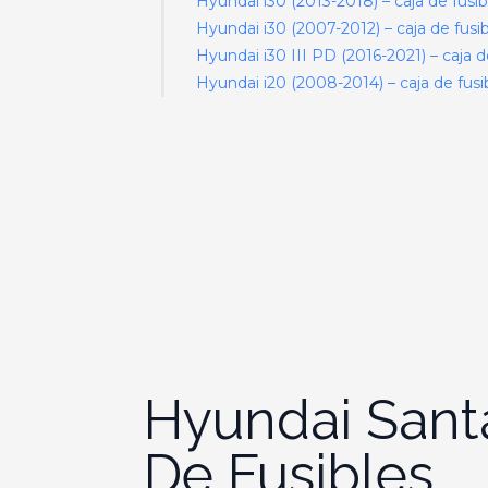
Hyundai i30 (2013-2018) – caja de fusib
Hyundai i30 (2007-2012) – caja de fusi
Hyundai i30 III PD (2016-2021) – caja d
Hyundai i20 (2008-2014) – caja de fusi
Hyundai Sant
De Fusibles