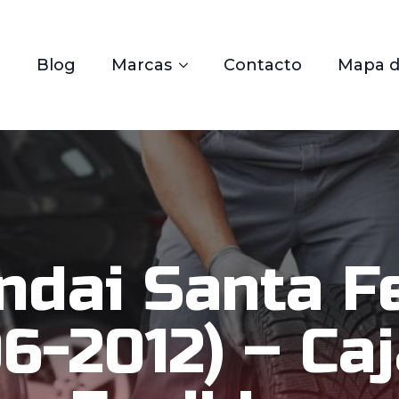
Blog
Marcas
Contacto
Mapa de
ndai Santa F
6-2012) – Ca