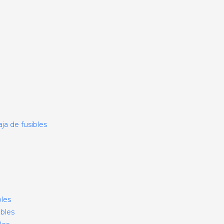
ja de fusibles
bles
ibles