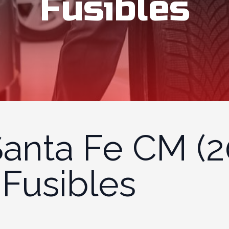
Fusibles
anta Fe CM (2
 Fusibles