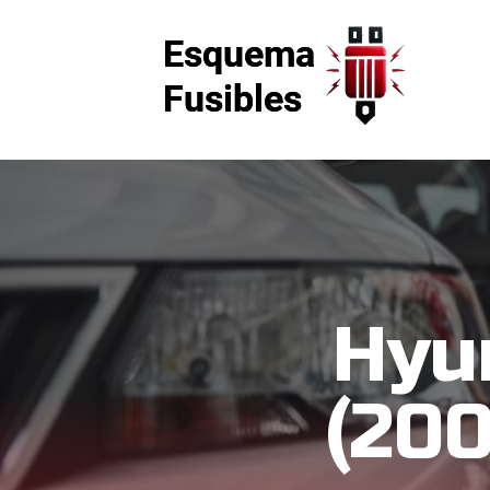
Hyu
(200