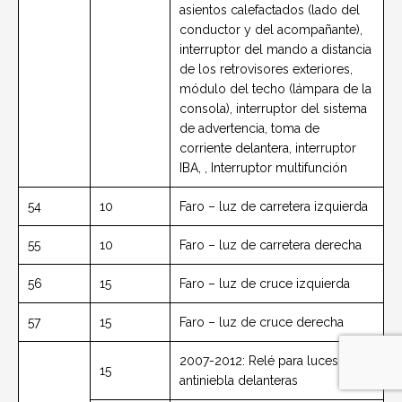
asientos calefactados (lado del
conductor y del acompañante),
interruptor del mando a distancia
de los retrovisores exteriores,
módulo del techo (lámpara de la
consola), interruptor del sistema
de advertencia, toma de
corriente delantera, interruptor
IBA, , Interruptor multifunción
54
10
Faro – luz de carretera izquierda
55
10
Faro – luz de carretera derecha
56
15
Faro – luz de cruce izquierda
57
15
Faro – luz de cruce derecha
2007-2012: Relé para luces
15
antiniebla delanteras