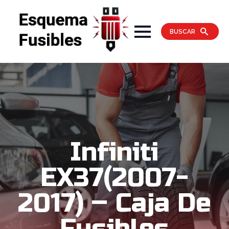
BUSCAR
Infiniti
EX37(2007-
2017) – Caja De