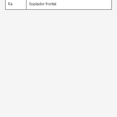
R4
Soplador frontal