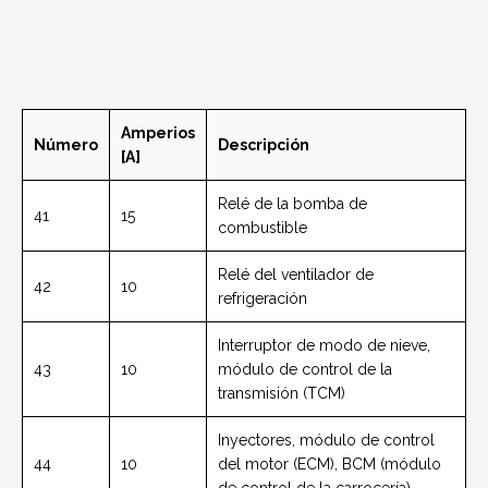
Amperios
Número
Descripción
[A]
Relé de la bomba de
41
15
combustible
Relé del ventilador de
42
10
refrigeración
Interruptor de modo de nieve,
43
10
módulo de control de la
transmisión (TCM)
Inyectores, módulo de control
44
10
del motor (ECM), BCM (módulo
de control de la carrocería)