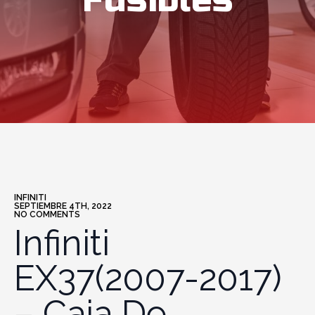
Fusibles
INFINITI
SEPTIEMBRE 4TH, 2022
NO COMMENTS
Infiniti
EX37(2007-2017)
– Caja De