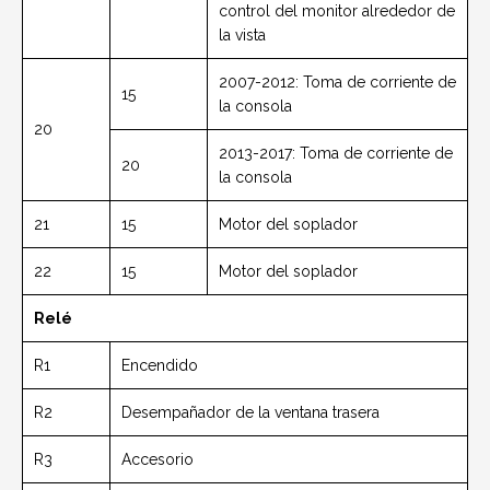
control del monitor alrededor de
la vista
2007-2012: Toma de corriente de
15
la consola
20
2013-2017: Toma de corriente de
20
la consola
21
15
Motor del soplador
22
15
Motor del soplador
Relé
R1
Encendido
R2
Desempañador de la ventana trasera
R3
Accesorio