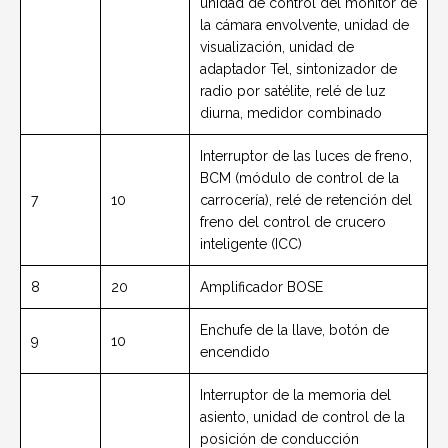
unidad de control del monitor de
la cámara envolvente, unidad de
visualización, unidad de
adaptador Tel, sintonizador de
radio por satélite, relé de luz
diurna, medidor combinado
Interruptor de las luces de freno,
BCM (módulo de control de la
7
10
carrocería), relé de retención del
freno del control de crucero
inteligente (ICC)
8
20
Amplificador BOSE
Enchufe de la llave, botón de
9
10
encendido
Interruptor de la memoria del
asiento, unidad de control de la
posición de conducción