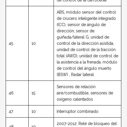
ABS, módulo sensor del control
de crucero inteligente integrado
(ICC), sensor de ángulo de
dirección, sensor de
guiñada/lateral G, unidad de
45
10
control de la dirección asistida,
unidad de control de la tracción
total (AWD), unidad de control de
la asistencia a la frenada, módulo
de control del ángulo muerto
(BSW) , Radar lateral
Sensores de relación
46
15
aire/combustible, sensores de
oxígeno calentados
47
10
Interruptor combinado
2007-2012: Relé de bloqueo del
48
10