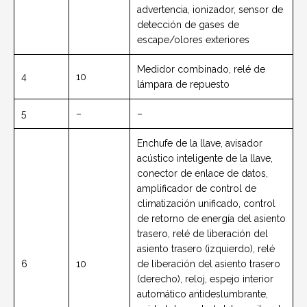
advertencia, ionizador, sensor de
detección de gases de
escape/olores exteriores
Medidor combinado, relé de
4
10
lámpara de repuesto
5
–
–
Enchufe de la llave, avisador
acústico inteligente de la llave,
conector de enlace de datos,
amplificador de control de
climatización unificado, control
de retorno de energía del asiento
trasero, relé de liberación del
asiento trasero (izquierdo), relé
6
10
de liberación del asiento trasero
(derecho), reloj, espejo interior
automático antideslumbrante,