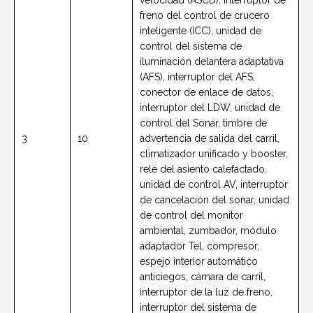
velocidad (ASCD), interruptor de
freno del control de crucero
inteligente (ICC), unidad de
control del sistema de
iluminación delantera adaptativa
(AFS), interruptor del AFS,
conector de enlace de datos,
interruptor del LDW, unidad de
control del Sonar, timbre de
3
10
advertencia de salida del carril,
climatizador unificado y booster,
relé del asiento calefactado,
unidad de control AV, interruptor
de cancelación del sonar, unidad
de control del monitor
ambiental, zumbador, módulo
adaptador Tel, compresor,
espejo interior automático
anticiegos, cámara de carril,
interruptor de la luz de freno,
interruptor del sistema de