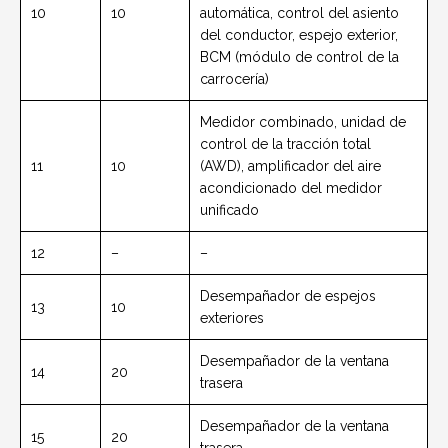
10
10
automática, control del asiento
del conductor, espejo exterior,
BCM (módulo de control de la
carrocería)
Medidor combinado, unidad de
control de la tracción total
11
10
(AWD), amplificador del aire
acondicionado del medidor
unificado
12
–
–
Desempañador de espejos
13
10
exteriores
Desempañador de la ventana
14
20
trasera
Desempañador de la ventana
15
20