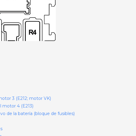
motor 3 (E212; motor VK)
l motor 4 (E213)
vo de la batería (bloque de fusibles)
es