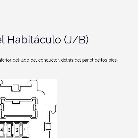
l Habitáculo (J/B)
nferior del lado del conductor, detrás del panel de los pies.