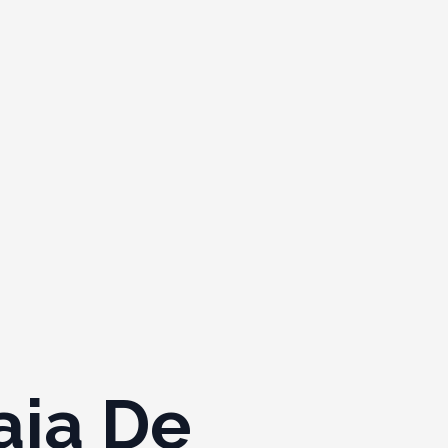
aja De