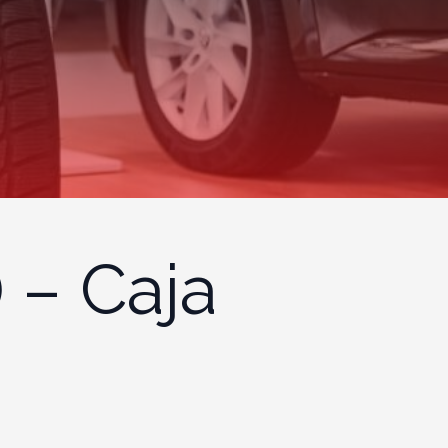
) – Caja