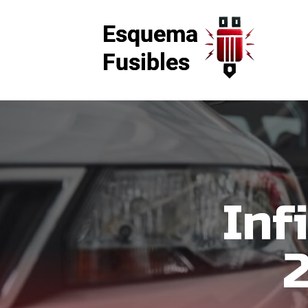
Inf
2