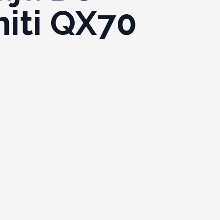
niti QX70