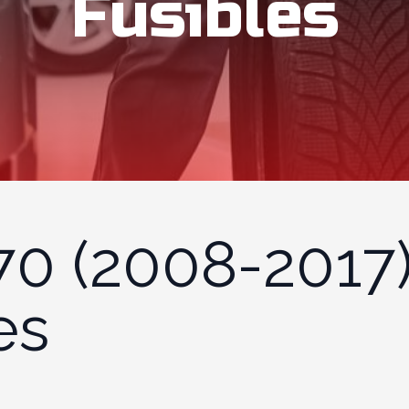
Fusibles
X70 (2008-2017
es