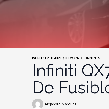
INFINITI
SEPTIEMBRE 4TH, 2022
NO COMMENTS
Infiniti Q
De Fusibl
Alejandro Márquez