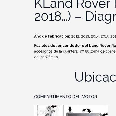
KLand Rover 
2018…) – Diag
Año de fabricación:
2012, 2013, 2014, 2015, 201
Fusibles del encendedor del Land Rover R
accesorios de la guantera), nº 55 (toma de corrie
del habitáculo.
Ubicac
COMPARTIMENTO DEL MOTOR