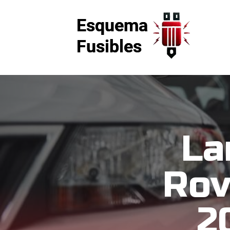
La
Rov
2