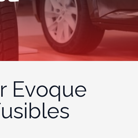
r Evoque
Fusibles