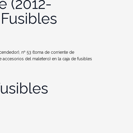
e
(2012-
 Fusibles
ncendedor), nº 53 (toma de corriente de
e accesorios del maletero) en la caja de fusibles
usibles