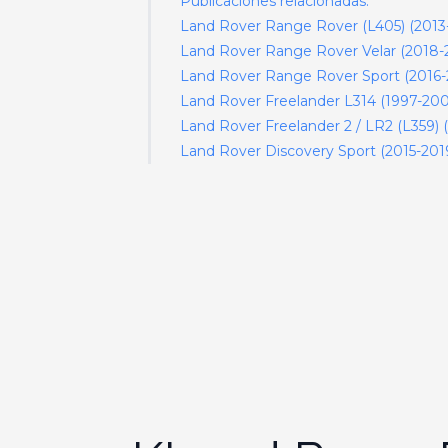
Publicaciones relacionadas:
Land Rover Range Rover (L405) (2013-2
Land Rover Range Rover Velar (2018-20
Land Rover Range Rover Sport (2016-20
Land Rover Freelander L314 (1997-2006)
Land Rover Freelander 2 / LR2 (L359) (
Land Rover Discovery Sport (2015-2019…