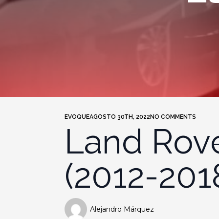
EVOQUE
AGOSTO 30TH, 2022
NO COMMENTS
Land Rov
(2012-201
Alejandro Márquez