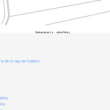
a de la caja de fusibles
ibles
bles