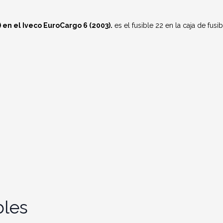
en el Iveco EuroCargo 6 (2003).
es el fusible 22 en la caja de fusi
bles