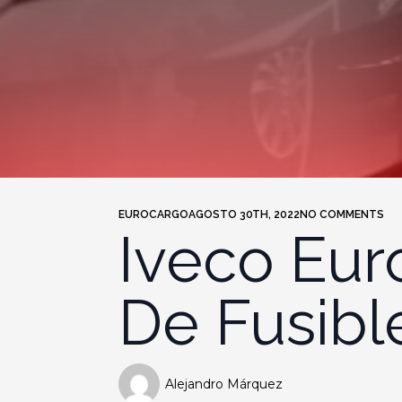
EUROCARGO
AGOSTO 30TH, 2022
NO COMMENTS
Iveco Eur
De Fusibl
Alejandro Márquez