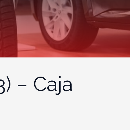
) – Caja