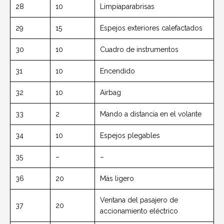
28
10
Limpiaparabrisas
29
15
Espejos exteriores calefactados
30
10
Cuadro de instrumentos
31
10
Encendido
32
10
Airbag
33
2
Mando a distancia en el volante
34
10
Espejos plegables
35
–
–
36
20
Más ligero
Ventana del pasajero de
37
20
accionamiento eléctrico