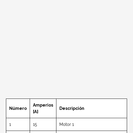
Amperios
Número
Descripción
[A]
1
15
Motor 1