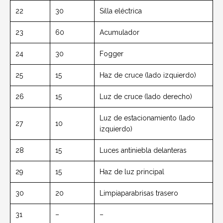
22
30
Silla eléctrica
23
60
Acumulador
24
30
Fogger
25
15
Haz de cruce (lado izquierdo)
26
15
Luz de cruce (lado derecho)
Luz de estacionamiento (lado
27
10
izquierdo)
28
15
Luces antiniebla delanteras
29
15
Haz de luz principal
30
20
Limpiaparabrisas trasero
31
–
–