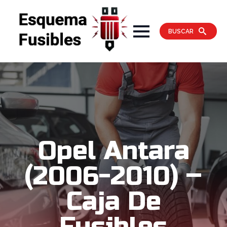
BUSCAR
Opel Antara
(2006-2010) –
Caja De