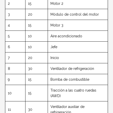
2
15
Motor 2
3
20
Módulo de control del motor
4
15
Motor 3
5
10
Aire acondicionado
6
10
Jefe
7
20
Inicio
8
30
Ventilador de refrigeración
9
15
Bomba de combustible
Tracción a las cuatro ruedas
10
15
(AWD)
Ventilador auxiliar de
11
30
refrigeración