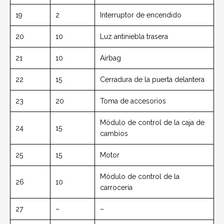
19
2
Interruptor de encendido
20
10
Luz antiniebla trasera
21
10
Airbag
22
15
Cerradura de la puerta delantera
23
20
Toma de accesorios
Módulo de control de la caja de
24
15
cambios
25
15
Motor
Módulo de control de la
26
10
carrocería
27
–
–