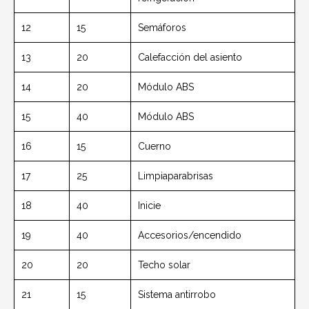
12
15
Semáforos
13
20
Calefacción del asiento
14
20
Módulo ABS
15
40
Módulo ABS
16
15
Cuerno
17
25
Limpiaparabrisas
18
40
Inicie
19
40
Accesorios/encendido
20
20
Techo solar
21
15
Sistema antirrobo