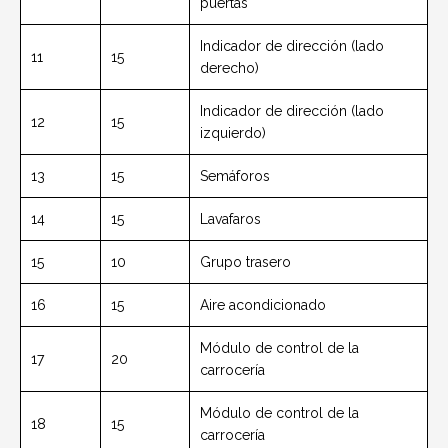
puertas
Indicador de dirección (lado
11
15
derecho)
Indicador de dirección (lado
12
15
izquierdo)
13
15
Semáforos
14
15
Lavafaros
15
10
Grupo trasero
16
15
Aire acondicionado
Módulo de control de la
17
20
carrocería
Módulo de control de la
18
15
carrocería