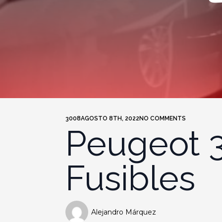
3008
AGOSTO 8TH, 2022
NO COMMENTS
Peugeot 3
Fusibles
Alejandro Márquez