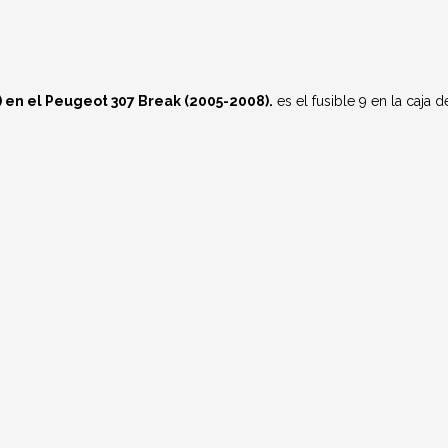
 en el Peugeot 307 Break (2005-2008).
es el fusible 9 en la caja d