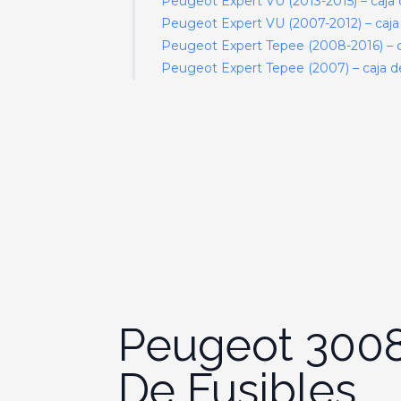
Peugeot Expert VU (2013-2015) – caja 
Peugeot Expert VU (2007-2012) – caja 
Peugeot Expert Tepee (2008-2016) – ca
Peugeot Expert Tepee (2007) – caja de
Peugeot 3008
De Fusibles