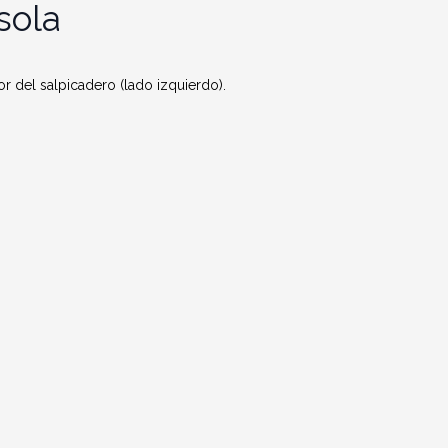
sola
ior del salpicadero (lado izquierdo).