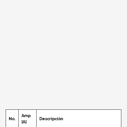
Amp
No.
Descripción
[A]