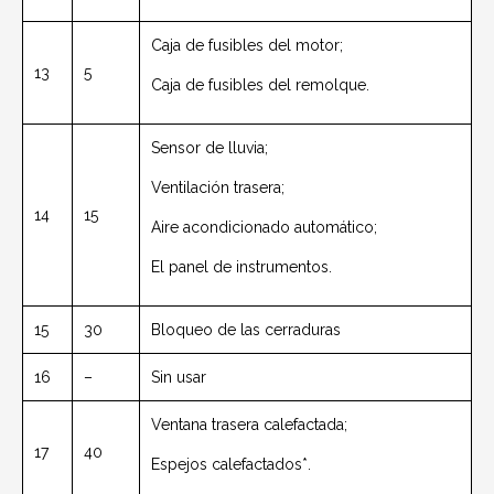
Caja de fusibles del motor;
13
5
Caja de fusibles del remolque.
Sensor de lluvia;
Ventilación trasera;
14
15
Aire acondicionado automático;
El panel de instrumentos.
15
30
Bloqueo de las cerraduras
16
–
Sin usar
Ventana trasera calefactada;
17
40
Espejos calefactados*.