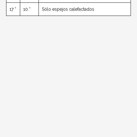
17 *
10 *
Sólo espejos calefactados