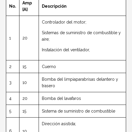
Amp
No.
Descripción
[A]
Controlador del motor;
Sistemas de suministro de combustible y
1
20
aire;
Instalación del ventilador,
2
15
Cuerno
Bomba del limpiaparabrisas delantero y
3
10
trasero
4
20
Bomba del lavafaros
5
15
Sistema de suministro de combustible
Dirección asistida;
6
10