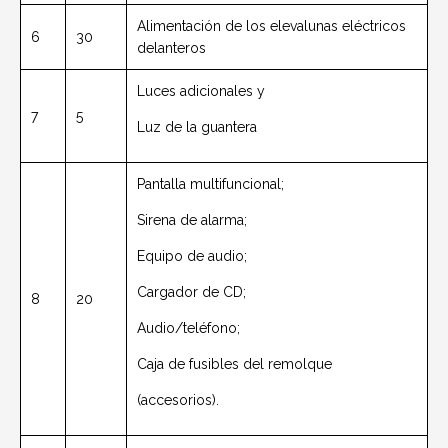
Alimentación de los elevalunas eléctricos
6
30
delanteros
Luces adicionales y
7
5
Luz de la guantera
Pantalla multifuncional;
Sirena de alarma;
Equipo de audio;
Cargador de CD;
8
20
Audio/teléfono;
Caja de fusibles del remolque
(accesorios).