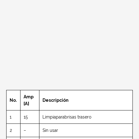
Amp
No.
Descripción
[A]
1
15
Limpiaparabrisas trasero
2
–
Sin usar