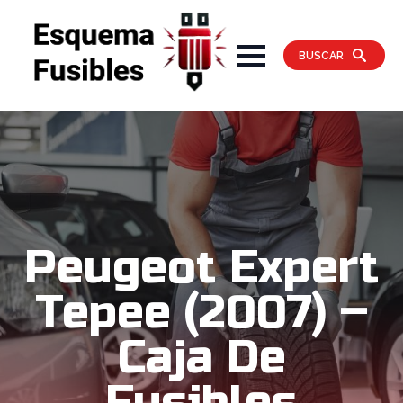
BUSCAR
Peugeot Expert
Tepee (2007) –
Caja De