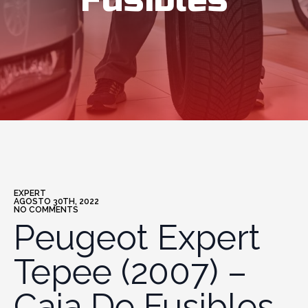
Fusibles
EXPERT
AGOSTO 30TH, 2022
NO COMMENTS
Peugeot Expert
Tepee (2007) –
Caja De Fusibles