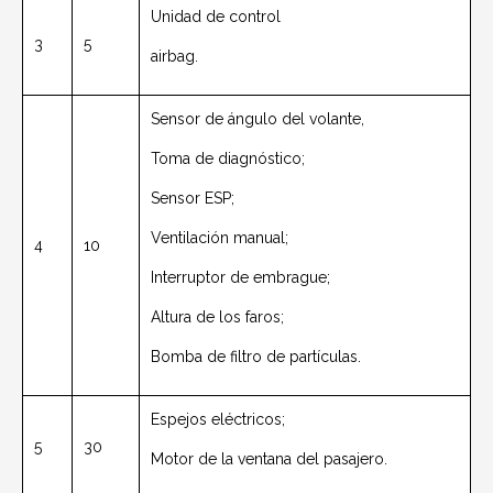
Unidad de control
3
5
airbag.
Sensor de ángulo del volante,
Toma de diagnóstico;
Sensor ESP;
Ventilación manual;
4
10
Interruptor de embrague;
Altura de los faros;
Bomba de filtro de partículas.
Espejos eléctricos;
5
30
Motor de la ventana del pasajero.