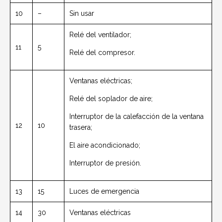
10
–
Sin usar
Relé del ventilador;
11
5
Relé del compresor.
Ventanas eléctricas;
Relé del soplador de aire;
Interruptor de la calefacción de la ventana
12
10
trasera;
El aire acondicionado;
Interruptor de presión.
13
15
Luces de emergencia
14
30
Ventanas eléctricas