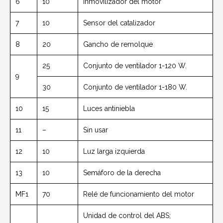
6
10
Inmovilizador del motor
7
10
Sensor del catalizador
8
20
Gancho de remolque
25
Conjunto de ventilador 1-120 W.
9
30
Conjunto de ventilador 1-180 W.
10
15
Luces antiniebla
11
–
Sin usar
12
10
Luz larga izquierda
13
10
Semáforo de la derecha
MF1
70
Relé de funcionamiento del motor
Unidad de control del ABS;