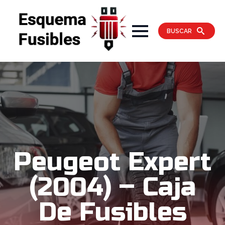
BUSCAR
Peugeot Expert
(2004) – Caja
De Fusibles