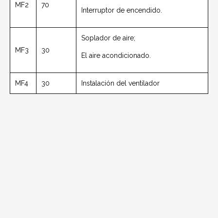
MF2
70
Interruptor de encendido.
Soplador de aire;
MF3
30
El aire acondicionado.
MF4
30
Instalación del ventilador