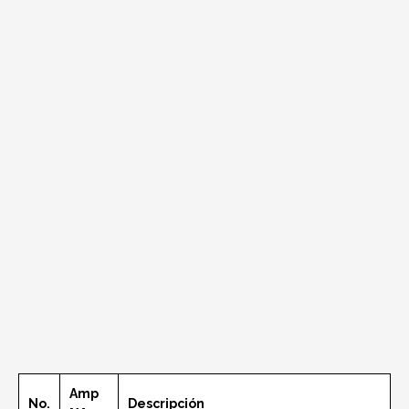
Amp
No.
Descripción