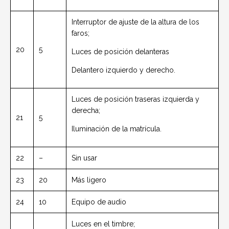
Interruptor de ajuste de la altura de los
faros;
20
5
Luces de posición delanteras
Delantero izquierdo y derecho.
Luces de posición traseras izquierda y
derecha;
21
5
Iluminación de la matrícula.
22
–
Sin usar
23
20
Más ligero
24
10
Equipo de audio
Luces en el timbre;