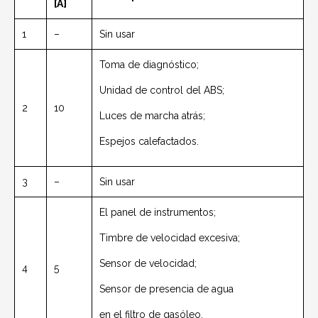
[A]
1
–
Sin usar
Toma de diagnóstico;
Unidad de control del ABS;
2
10
Luces de marcha atrás;
Espejos calefactados.
3
–
Sin usar
El panel de instrumentos;
Timbre de velocidad excesiva;
Sensor de velocidad;
4
5
Sensor de presencia de agua
en el filtro de gasóleo.