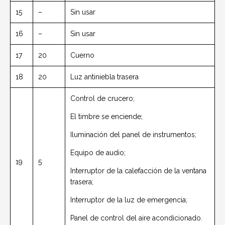
15
–
Sin usar
16
–
Sin usar
17
20
Cuerno
18
20
Luz antiniebla trasera
Control de crucero;
El timbre se enciende;
Iluminación del panel de instrumentos;
Equipo de audio;
19
5
Interruptor de la calefacción de la ventana
trasera;
Interruptor de la luz de emergencia;
Panel de control del aire acondicionado.