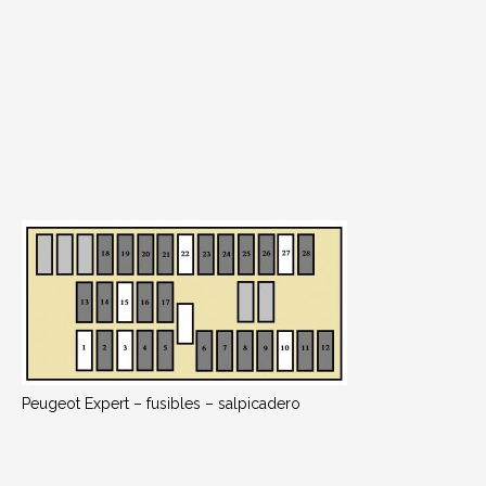
Peugeot Expert – fusibles – salpicadero