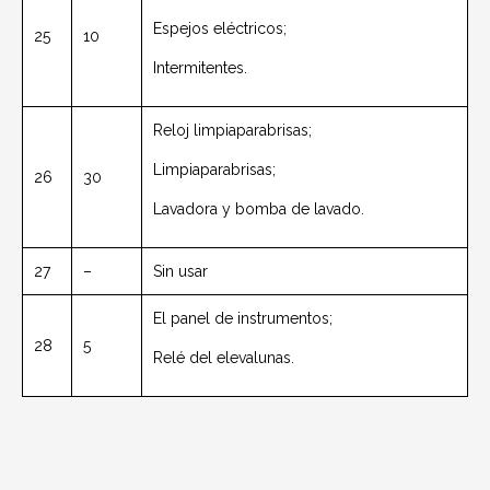
Espejos eléctricos;
25
10
Intermitentes.
Reloj limpiaparabrisas;
Limpiaparabrisas;
26
30
Lavadora y bomba de lavado.
27
–
Sin usar
El panel de instrumentos;
28
5
Relé del elevalunas.