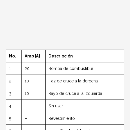
No.
Amp [A]
Descripción
1
20
Bomba de combustible
2
10
Haz de cruce a la derecha
3
10
Rayo de cruce a la izquierda
4
–
Sin usar
5
–
Revestimiento