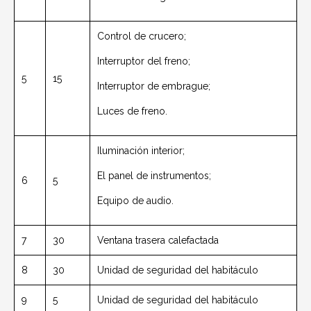
Control de crucero;
Interruptor del freno;
5
15
Interruptor de embrague;
Luces de freno.
Iluminación interior;
El panel de instrumentos;
6
5
Equipo de audio.
7
30
Ventana trasera calefactada
8
30
Unidad de seguridad del habitáculo
9
5
Unidad de seguridad del habitáculo