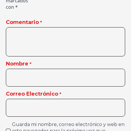
marcados
con
*
Comentario
*
Nombre
*
Correo Electrónico
*
Guarda mi nombre, correo electrónico y web en
este navegador para la próxima vez que