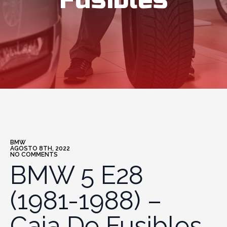
Fusibles
BMW
AGOSTO 8TH, 2022
NO COMMENTS
BMW 5 E28
(1981-1988) –
Caja De Fusibles