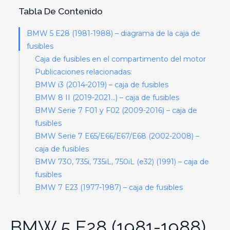
Tabla De Contenido
BMW 5 E28 (1981-1988) – diagrama de la caja de
fusibles
Caja de fusibles en el compartimento del motor
Publicaciones relacionadas:
BMW i3 (2014-2019) – caja de fusibles
BMW 8 II (2019-2021…) – caja de fusibles
BMW Serie 7 F01 y F02 (2009-2016) – caja de
fusibles
BMW Serie 7 E65/E66/E67/E68 (2002-2008) –
caja de fusibles
BMW 730, 735i, 735iL, 750iL (e32) (1991) – caja de
fusibles
BMW 7 E23 (1977-1987) – caja de fusibles
BMW 5 E28 (1981-1988)