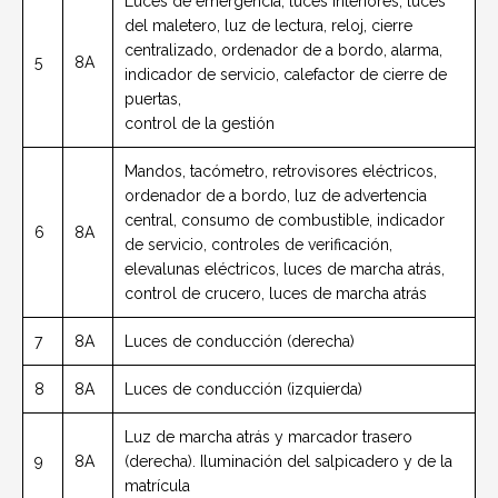
Luces de emergencia, luces interiores, luces
del maletero, luz de lectura, reloj, cierre
centralizado, ordenador de a bordo, alarma,
5
8A
indicador de servicio, calefactor de cierre de
puertas,
control de la gestión
Mandos, tacómetro, retrovisores eléctricos,
ordenador de a bordo, luz de advertencia
central, consumo de combustible, indicador
6
8A
de servicio, controles de verificación,
elevalunas eléctricos, luces de marcha atrás,
control de crucero, luces de marcha atrás
7
8A
Luces de conducción (derecha)
8
8A
Luces de conducción (izquierda)
Luz de marcha atrás y marcador trasero
9
8A
(derecha). Iluminación del salpicadero y de la
matrícula