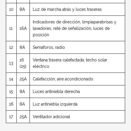
10
8A
Luz de marcha atrás y luces traseras
Indicadores de dirección, limpiaparabrisas y
11
16A
lavadores, relé de señalización, luces de
posición
12
8A
Semáforos, radio
16
Ventana trasera calefactada, techo solar
13
(25)
eléctrico
14
25A
Calefacción, aire acondicionado
15
8A
Luces antiniebla derecha
16
8A
Luz antiniebla izquierda
17
25A
Ventilador adicional