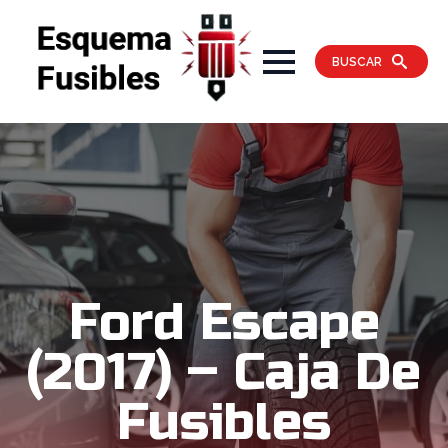
BUSCAR
Ford Escape
(2017) – Caja De
Fusibles