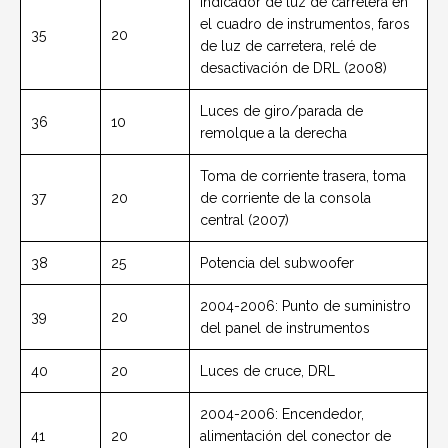
Indicador de luz de carretera en
el cuadro de instrumentos, faros
35
20
de luz de carretera, relé de
desactivación de DRL (2008)
Luces de giro/parada de
36
10
remolque a la derecha
Toma de corriente trasera, toma
37
20
de corriente de la consola
central (2007)
38
25
Potencia del subwoofer
2004-2006: Punto de suministro
39
20
del panel de instrumentos
40
20
Luces de cruce, DRL
2004-2006: Encendedor,
41
20
alimentación del conector de