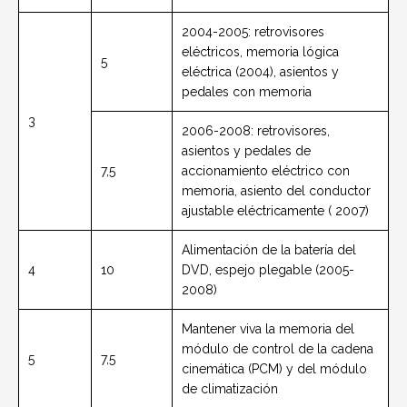
2004-2005: retrovisores
eléctricos, memoria lógica
5
eléctrica (2004), asientos y
pedales con memoria
3
2006-2008: retrovisores,
asientos y pedales de
7,5
accionamiento eléctrico con
memoria, asiento del conductor
ajustable eléctricamente ( 2007)
Alimentación de la batería del
4
10
DVD, espejo plegable (2005-
2008)
Mantener viva la memoria del
módulo de control de la cadena
5
7,5
cinemática (PCM) y del módulo
de climatización