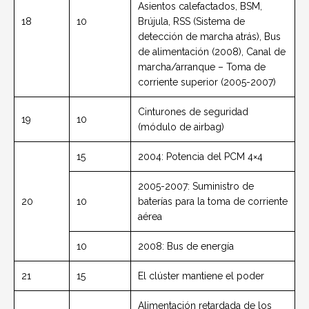
Asientos calefactados, BSM,
18
10
Brújula, RSS (Sistema de
detección de marcha atrás), Bus
de alimentación (2008), Canal de
marcha/arranque – Toma de
corriente superior (2005-2007)
Cinturones de seguridad
19
10
(módulo de airbag)
15
2004: Potencia del PCM 4×4
2005-2007: Suministro de
20
10
baterías para la toma de corriente
aérea
10
2008: Bus de energía
21
15
El clúster mantiene el poder
Alimentación retardada de los