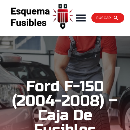
BUSCAR
Ford F-150
(2004-2008) –
Caja De