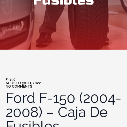
Fusibles
F-150
AGOSTO 30TH, 2022
NO COMMENTS
Ford F-150 (2004-
2008) – Caja De
Fusibles