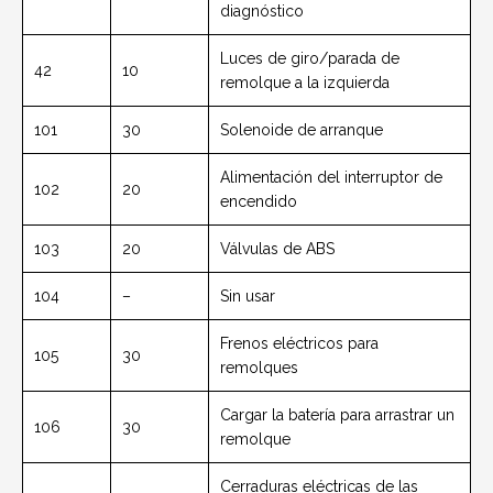
diagnóstico
Luces de giro/parada de
42
10
remolque a la izquierda
101
30
Solenoide de arranque
Alimentación del interruptor de
102
20
encendido
103
20
Válvulas de ABS
104
–
Sin usar
Frenos eléctricos para
105
30
remolques
Cargar la batería para arrastrar un
106
30
remolque
Cerraduras eléctricas de las