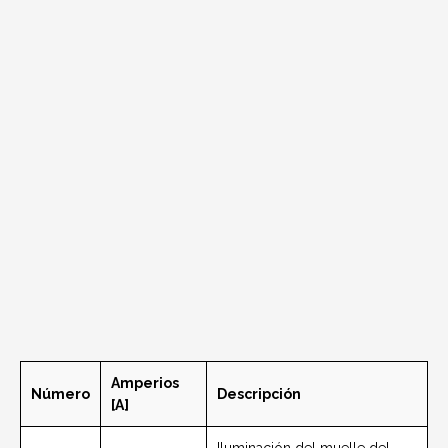
Amperios
Número
Descripción
[A]