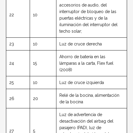
accesorios de audio, del
interruptor de bloqueo de las
22
10
puertas eléctricas y de la
iluminación del interruptor del
techo solar;
23
10
Luz de cruce derecha
Ahorro de batería en las
24
15
lámparas a la carta, Flex fuel
(2008)
25
10
Luz de cruce izquierda
Relé de la bocina, alimentación
26
20
de la bocina
Luz de advertencia de
desactivación del airbag del
pasajero (PAD), luz de
27
5