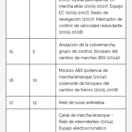
marcha atrás (2005-2007), Espejo
EC (2005-2007), Radio de
navegación (2007), Interruptor de
control de velocidad redundante
(2005-2008)
Anulación de la sobremarcha,
15
5
grupo de control, bloqueo del
cambio de marchas (BSI (2004))
Módulo ABS (potencia de
marcha/arranque (2004)),
16
10
solenoide de bloqueo del
cambio de frenos (2005-2008)
17
15
Relé de luces antiniebla
Canal de marcha/arranque –
Relé de intermitentes (2004),
Espejo electrocromático,