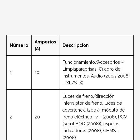
Amperios
Número
Descripción
[A]
Funcionamiento/Accesorios –
Limpiaparabrisas, Cuadro de
1
10
instrumentos, Audio (2005-2008
– XL/STX)
Luces de freno/dirección,
interruptor de freno, luces de
advertencia (2007), módulo de
2
20
freno eléctrico T/T (2008), PCM
(señal BOO (2008)), espejos
indicadores (2008), CHMSL
(2008)