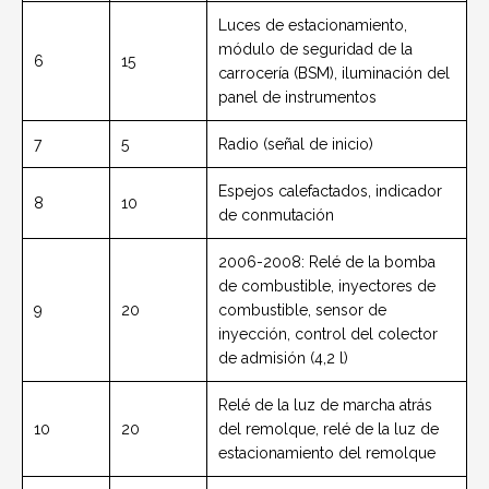
Luces de estacionamiento,
módulo de seguridad de la
6
15
carrocería (BSM), iluminación del
panel de instrumentos
7
5
Radio (señal de inicio)
Espejos calefactados, indicador
8
10
de conmutación
2006-2008: Relé de la bomba
de combustible, inyectores de
9
20
combustible, sensor de
inyección, control del colector
de admisión (4,2 l)
Relé de la luz de marcha atrás
10
20
del remolque, relé de la luz de
estacionamiento del remolque