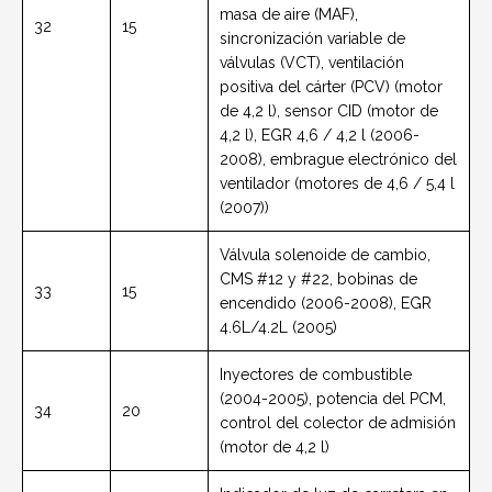
masa de aire (MAF),
32
15
sincronización variable de
válvulas (VCT), ventilación
positiva del cárter (PCV) (motor
de 4,2 l), sensor CID (motor de
4,2 l), EGR 4,6 / 4,2 l (2006-
2008), embrague electrónico del
ventilador (motores de 4,6 / 5,4 l
(2007))
Válvula solenoide de cambio,
CMS #12 y #22, bobinas de
33
15
encendido (2006-2008), EGR
4.6L/4.2L (2005)
Inyectores de combustible
(2004-2005), potencia del PCM,
34
20
control del colector de admisión
(motor de 4,2 l)