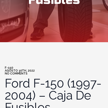
Fusibles
F-150
AGOSTO 30TH, 2022
NO COMMENTS
Ford F-150 (1997-
2004) – Caja De
Fusibles