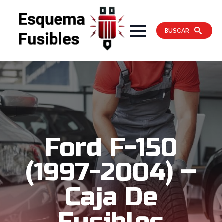
BUSCAR
Ford F-150
(1997-2004) –
Caja De