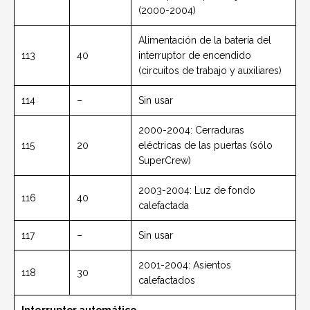
(2000-2004)
Alimentación de la batería del
113
40
interruptor de encendido
(circuitos de trabajo y auxiliares)
114
–
Sin usar
2000-2004: Cerraduras
115
20
eléctricas de las puertas (sólo
SuperCrew)
2003-2004: Luz de fondo
116
40
calefactada
117
–
Sin usar
2001-2004: Asientos
118
30
calefactados