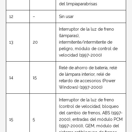
del limpiaparabrisas
12
–
Sin usar
Interruptor de la luz de freno
(lámparas),
13
20
intermitente/intermitente de
peligro, módulo de control de
velocidad (1997-2000)
Relé de ahorro de batería, relé
de lámpara interior, relé de
14
15
retardo de accesorios (Power
Windows) (1997-2000)
Interruptor de la luz de freno
(control de velocidad, bloqueo
del cambio de frenos, ABS (1997-
15
5
2000), entradas del módulo PCM
(1997-2000)), GEM, módulo del