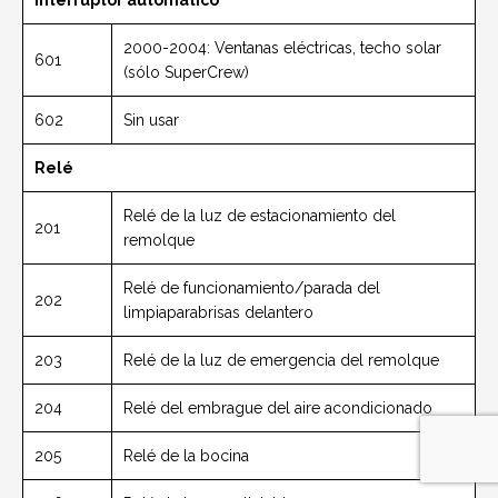
Interruptor automático
2000-2004: Ventanas eléctricas, techo solar
601
(sólo SuperCrew)
602
Sin usar
Relé
Relé de la luz de estacionamiento del
201
remolque
Relé de funcionamiento/parada del
202
limpiaparabrisas delantero
203
Relé de la luz de emergencia del remolque
204
Relé del embrague del aire acondicionado
205
Relé de la bocina