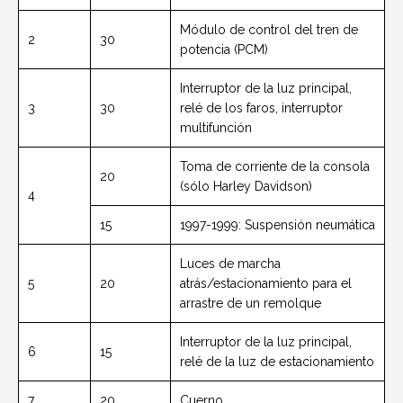
Módulo de control del tren de
2
30
potencia (PCM)
Interruptor de la luz principal,
3
30
relé de los faros, interruptor
multifunción
Toma de corriente de la consola
20
(sólo Harley Davidson)
4
15
1997-1999: Suspensión neumática
Luces de marcha
5
20
atrás/estacionamiento para el
arrastre de un remolque
Interruptor de la luz principal,
6
15
relé de la luz de estacionamiento
7
20
Cuerno