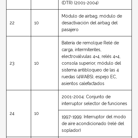
(DTR) (2001-2004)
Módulo de airbag, módulo de
22
10
desactivación del airbag del
pasajero
Batería de remolque Relé de
carga, intermitentes,
electroválvulas 4×4, relés 4×4,
23
10
consola superior, módulo del
sistema antibloqueo de las 4
ruedas (4WABS), espejo EC,
asientos calefactados
2001-2004: Conjunto de
interruptor selector de funciones
24
10
1997-1999: Interruptor del modo
de aire acondicionado (relé del
soplador)