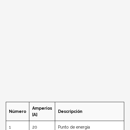
Amperios
Número
Descripción
[A]
1
20
Punto de energía