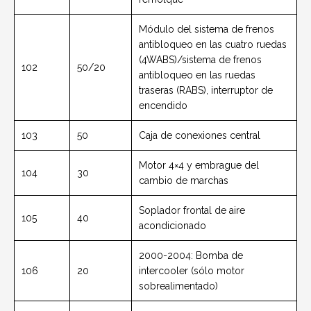
Módulo del sistema de frenos
antibloqueo en las cuatro ruedas
(4WABS)/sistema de frenos
102
50/20
antibloqueo en las ruedas
traseras (RABS), interruptor de
encendido
103
50
Caja de conexiones central
Motor 4×4 y embrague del
104
30
cambio de marchas
Soplador frontal de aire
105
40
acondicionado
2000-2004: Bomba de
106
20
intercooler (sólo motor
sobrealimentado)