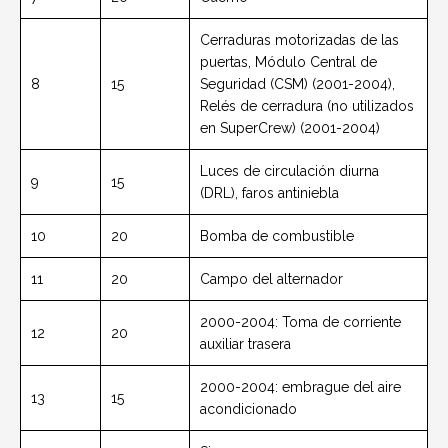
Cerraduras motorizadas de las
puertas, Módulo Central de
8
15
Seguridad (CSM) (2001-2004),
Relés de cerradura (no utilizados
en SuperCrew) (2001-2004)
Luces de circulación diurna
9
15
(DRL), faros antiniebla
10
20
Bomba de combustible
11
20
Campo del alternador
2000-2004: Toma de corriente
12
20
auxiliar trasera
2000-2004: embrague del aire
13
15
acondicionado