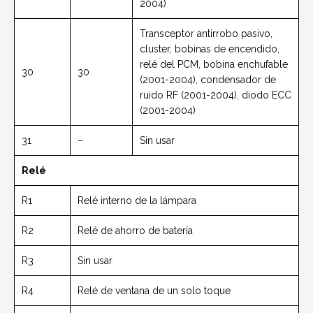
2004)
Transceptor antirrobo pasivo,
cluster, bobinas de encendido,
relé del PCM, bobina enchufable
30
30
(2001-2004), condensador de
ruido RF (2001-2004), diodo ECC
(2001-2004)
31
–
Sin usar
Relé
R1
Relé interno de la lámpara
R2
Relé de ahorro de batería
R3
Sin usar
R4
Relé de ventana de un solo toque