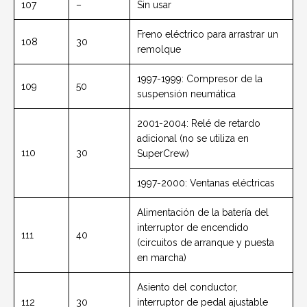
107
–
Sin usar
Freno eléctrico para arrastrar un
108
30
remolque
1997-1999: Compresor de la
109
50
suspensión neumática
2001-2004: Relé de retardo
adicional (no se utiliza en
110
30
SuperCrew)
1997-2000: Ventanas eléctricas
Alimentación de la batería del
interruptor de encendido
111
40
(circuitos de arranque y puesta
en marcha)
Asiento del conductor,
112
30
interruptor de pedal ajustable