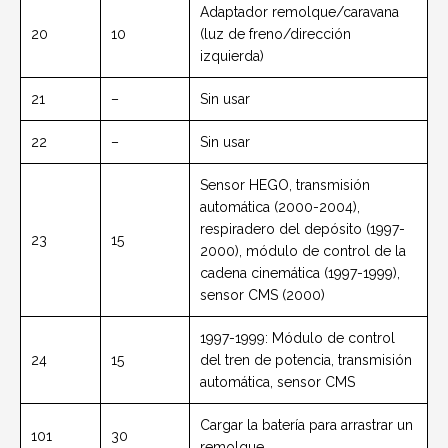
Adaptador remolque/caravana
20
10
(luz de freno/dirección
izquierda)
21
–
Sin usar
22
–
Sin usar
Sensor HEGO, transmisión
automática (2000-2004),
respiradero del depósito (1997-
23
15
2000), módulo de control de la
cadena cinemática (1997-1999),
sensor CMS (2000)
1997-1999: Módulo de control
24
15
del tren de potencia, transmisión
automática, sensor CMS
Cargar la batería para arrastrar un
101
30
remolque