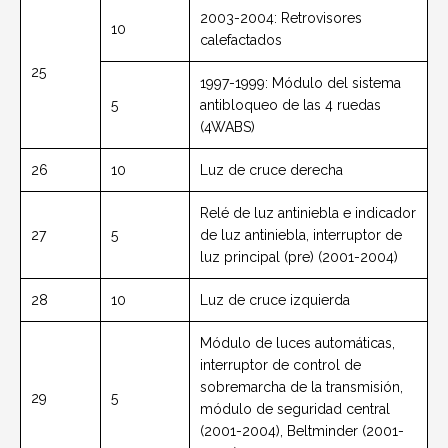
2003-2004: Retrovisores
10
calefactados
25
1997-1999: Módulo del sistema
5
antibloqueo de las 4 ruedas
(4WABS)
26
10
Luz de cruce derecha
Relé de luz antiniebla e indicador
27
5
de luz antiniebla, interruptor de
luz principal (pre) (2001-2004)
28
10
Luz de cruce izquierda
Módulo de luces automáticas,
interruptor de control de
sobremarcha de la transmisión,
29
5
módulo de seguridad central
(2001-2004), Beltminder (2001-