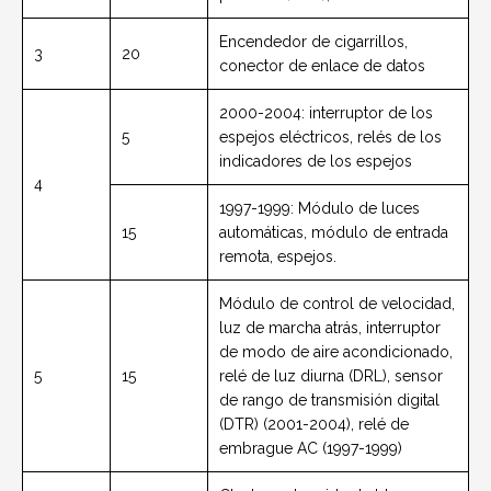
Encendedor de cigarrillos,
3
20
conector de enlace de datos
2000-2004: interruptor de los
5
espejos eléctricos, relés de los
indicadores de los espejos
4
1997-1999: Módulo de luces
15
automáticas, módulo de entrada
remota, espejos.
Módulo de control de velocidad,
luz de marcha atrás, interruptor
de modo de aire acondicionado,
5
15
relé de luz diurna (DRL), sensor
de rango de transmisión digital
(DTR) (2001-2004), relé de
embrague AC (1997-1999)