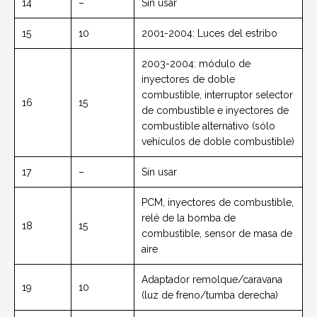
14
–
Sin usar
15
10
2001-2004: Luces del estribo
2003-2004: módulo de
inyectores de doble
combustible, interruptor selector
16
15
de combustible e inyectores de
combustible alternativo (sólo
vehículos de doble combustible)
17
–
Sin usar
PCM, inyectores de combustible,
relé de la bomba de
18
15
combustible, sensor de masa de
aire
Adaptador remolque/caravana
19
10
(luz de freno/tumba derecha)