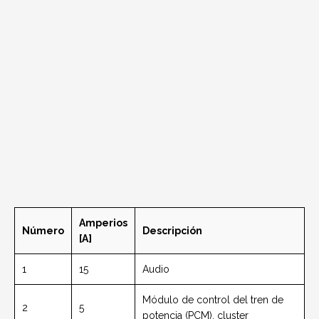
Amperios
Número
Descripción
[A]
1
15
Audio
Módulo de control del tren de
2
5
potencia (PCM), cluster