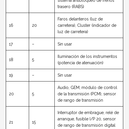
sistema antibloqueo de frenos
trasero (RABS)
Faros delanteros (luz de
16
20
carretera), Cluster (indicador de
luz de carretera)
17
–
Sin usar
Iluminación de los instrumentos
18
5
(potencia de atenuación)
19
–
Sin usar
Audio, GEM, módulo de control
20
5
de la transmisión (PCM), sensor
de rango de transmisión
Interruptor de embrague, relé de
arranque, fusible I/P 20, sensor
21
15
de rango de transmisión digital