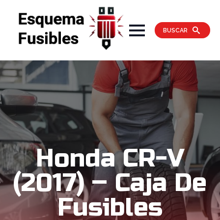
BUSCAR
Honda CR-V
(2017) – Caja De
Fusibles