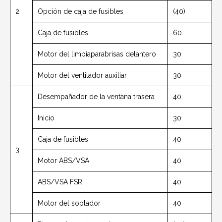
2
Opción de caja de fusibles
(40)
Caja de fusibles
60
Motor del limpiaparabrisas delantero
30
Motor del ventilador auxiliar
30
Desempañador de la ventana trasera
40
Inicio
30
Caja de fusibles
40
3
Motor ABS/VSA
40
ABS/VSA FSR
40
Motor del soplador
40