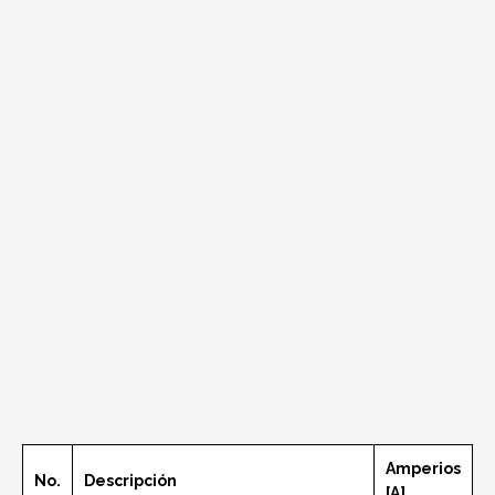
Amperios
No.
Descripción
[A]