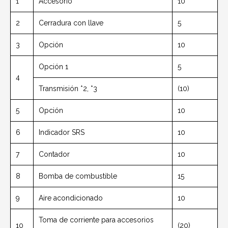
1
Accesorio
10
2
Cerradura con llave
5
3
Opción
10
Opción 1
5
4
Transmisión *2, *3
(10)
5
Opción
10
6
Indicador SRS
10
7
Contador
10
8
Bomba de combustible
15
9
Aire acondicionado
10
Toma de corriente para accesorios
10
(20)