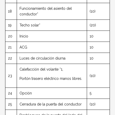
Funcionamiento del asiento del
18
(10)
conductor*
19
Techo solar*
(20)
20
Inicio
10
21
ACG
10
22
Luces de circulación diurna
10
Calefacción del volante *1,
23
(10)
Portón trasero eléctrico manos libres.
24
Opción
5
25
Cerradura de la puerta del conductor
(10)