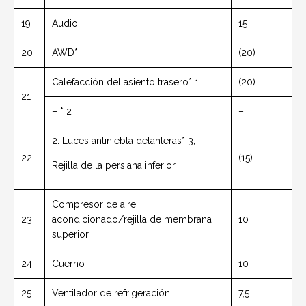
19
Audio
15
20
AWD*
(20)
Calefacción del asiento trasero* 1
(20)
21
– * 2
–
2. Luces antiniebla delanteras* 3;
22
(15)
Rejilla de la persiana inferior.
Compresor de aire
23
acondicionado/rejilla de membrana
10
superior
24
Cuerno
10
25
Ventilador de refrigeración
7,5