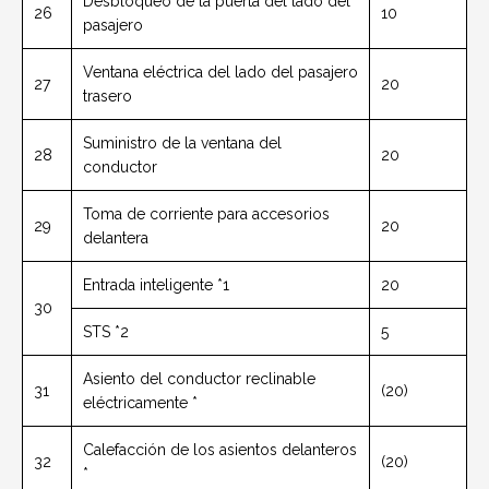
Desbloqueo de la puerta del lado del
26
10
pasajero
Ventana eléctrica del lado del pasajero
27
20
trasero
Suministro de la ventana del
28
20
conductor
Toma de corriente para accesorios
29
20
delantera
Entrada inteligente *1
20
30
STS *2
5
Asiento del conductor reclinable
31
(20)
eléctricamente *
Calefacción de los asientos delanteros
32
(20)
*