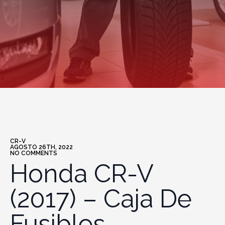
CR-V
AGOSTO 26TH, 2022
NO COMMENTS
Honda CR-V
(2017) – Caja De
Fusibles