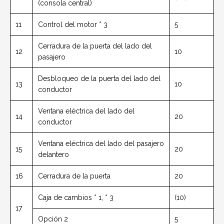
(consola central)
11
Control del motor * 3
5
Cerradura de la puerta del lado del
12
10
pasajero
Desbloqueo de la puerta del lado del
13
10
conductor
Ventana eléctrica del lado del
14
20
conductor
Ventana eléctrica del lado del pasajero
15
20
delantero
16
Cerradura de la puerta
20
Caja de cambios * 1, * 3
(10)
17
Opción 2
5