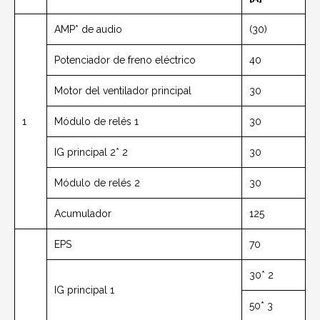
AMP* de audio
(30)
Potenciador de freno eléctrico
40
Motor del ventilador principal
30
1
Módulo de relés 1
30
IG principal 2* 2
30
Módulo de relés 2
30
Acumulador
125
EPS
70
30* 2
IG principal 1
50* 3