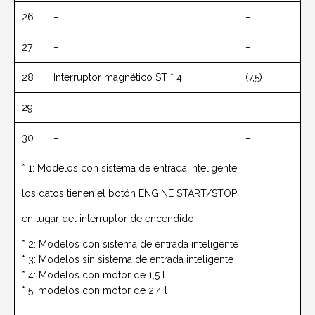
26
–
–
27
–
–
28
Interruptor magnético ST * 4
(7,5)
29
–
–
30
–
–
* 1: Modelos con sistema de entrada inteligente
los datos tienen el botón ENGINE START/STOP
en lugar del interruptor de encendido.
* 2: Modelos con sistema de entrada inteligente
* 3: Modelos sin sistema de entrada inteligente
* 4: Modelos con motor de 1,5 l
* 5: modelos con motor de 2,4 l