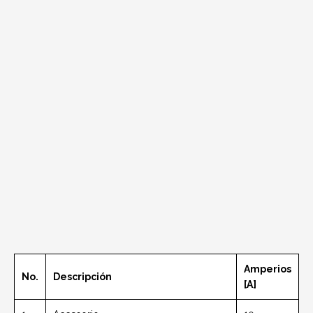
Amperios
No.
Descripción
[A]