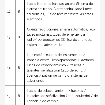
Luces interiores traseras, antena Sistema de
alarma antirrobo, Cierre centralizado Luces
12
8
adicionales, Luz de lectura trasera, Asientos
eléctricos
Cuentarrevoluciones, antena automática, reloj,
luces nocturnas, luces de emergencia,
13
8
radio/reproductor de CD, luz de arranque,
sistema de advertencia
Iluminación: cuadro de instrumentos /
consola central, limpiaparabrisas / lavafaros,
luces de estacionamiento / traseras /
14
8
laterales, señalización (lado derecho) /
licencia / patrón de cambio, sistema de
advertencia
Luces: de estacionamiento / traseras /
15
8
laterales, de señalización (lado izquierdo) / de
licencia / de cambio