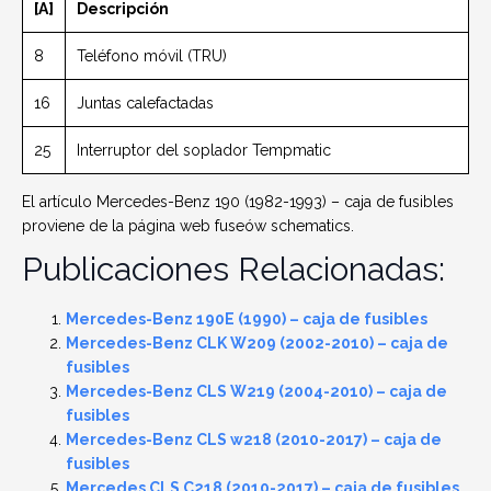
[A]
Descripción
8
Teléfono móvil (TRU)
16
Juntas calefactadas
25
Interruptor del soplador Tempmatic
El artículo Mercedes-Benz 190 (1982-1993) – caja de fusibles
proviene de la página web fuseów schematics.
Publicaciones Relacionadas:
Mercedes-Benz 190E (1990) – caja de fusibles
Mercedes-Benz CLK W209 (2002-2010) – caja de
fusibles
Mercedes-Benz CLS W219 (2004-2010) – caja de
fusibles
Mercedes-Benz CLS w218 (2010-2017) – caja de
fusibles
Mercedes CLS C218 (2010-2017) – caja de fusibles