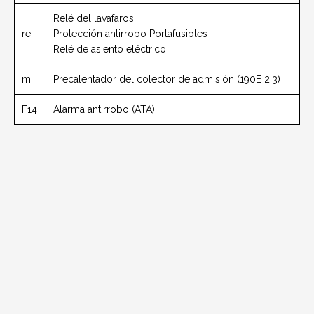
Relé del lavafaros
re
Protección antirrobo Portafusibles
Relé de asiento eléctrico
mi
Precalentador del colector de admisión (190E 2.3)
F14
Alarma antirrobo (ATA)