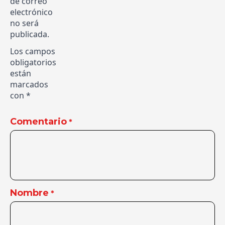
de correo
electrónico
no será
publicada.
Los campos
obligatorios
están
marcados
con
*
Comentario
*
Nombre
*