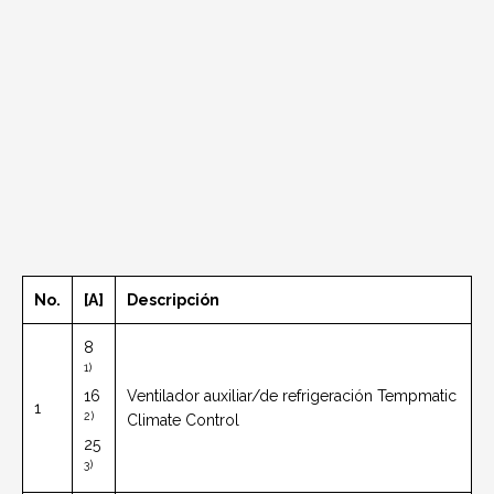
No.
[A]
Descripción
8
1)
16
Ventilador auxiliar/de refrigeración Tempmatic
1
2)
Climate Control
25
3)