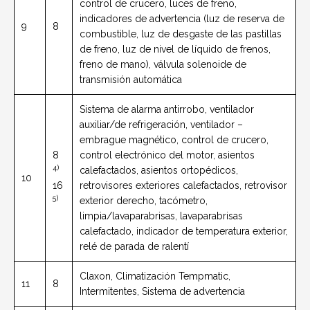
control de crucero, luces de freno,
indicadores de advertencia (luz de reserva de
9
8
combustible, luz de desgaste de las pastillas
de freno, luz de nivel de líquido de frenos,
freno de mano), válvula solenoide de
transmisión automática
Sistema de alarma antirrobo, ventilador
auxiliar/de refrigeración, ventilador –
embrague magnético, control de crucero,
8
control electrónico del motor, asientos
4)
calefactados, asientos ortopédicos,
10
16
retrovisores exteriores calefactados, retrovisor
5)
exterior derecho, tacómetro,
limpia/lavaparabrisas, lavaparabrisas
calefactado, indicador de temperatura exterior,
relé de parada de ralentí
Claxon, Climatización Tempmatic,
11
8
Intermitentes, Sistema de advertencia