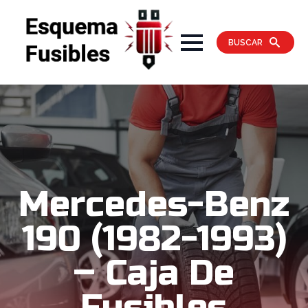
BUSCAR
Mercedes-Benz
190 (1982-1993)
– Caja De