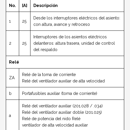
No.
[A]
Descripción
Desde los interruptores eléctricos del asiento:
1
25
con altura, avance y retroceso
Interruptores de los asientos eléctricos
2
25
delanteros: altura trasera, unidad de control
del respaldo
Relé
Relé de la toma de corriente
ZA
Relé del ventilador auxiliar de alta velocidad
b
Portafusibles auxiliar (toma de corriente)
Relé del ventilador auxiliar (201.028 / .034)
Relé del ventilador auxiliar doble (201.025)
a
Relé de potencia del nido Relé
ventilador de alta velocidad auxiliar