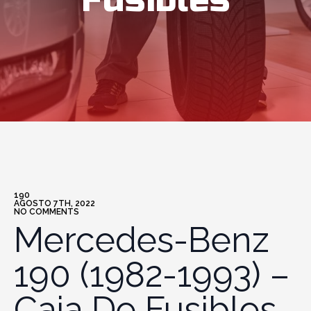
Fusibles
190
AGOSTO 7TH, 2022
NO COMMENTS
Mercedes-Benz
190 (1982-1993) –
Caja De Fusibles